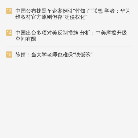
中国公布抹黑车企案例引“竹知了”联想 学者：华为
13
维权符官方原则但存“泛侵权化”
中国出台多项对美反制措施 分析：中美摩擦升级
14
空间有限
陈婧：当大学老师也难保“铁饭碗”
15