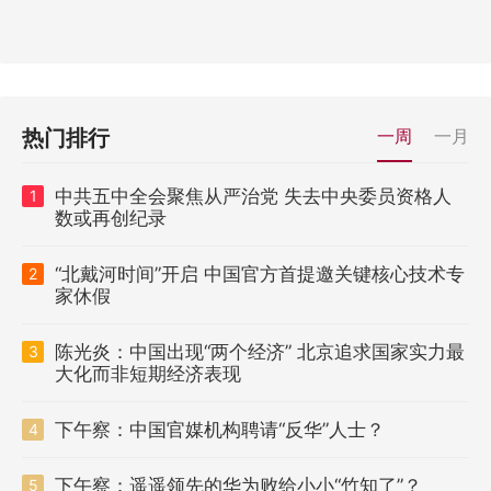
热门排行
一周
一月
中共五中全会聚焦从严治党 失去中央委员资格人
1
数或再创纪录
“北戴河时间”开启 中国官方首提邀关键核心技术专
2
家休假
陈光炎：中国出现“两个经济” 北京追求国家实力最
3
大化而非短期经济表现
下午察：中国官媒机构聘请“反华”人士？
4
下午察：遥遥领先的华为败给小小“竹知了”？
5