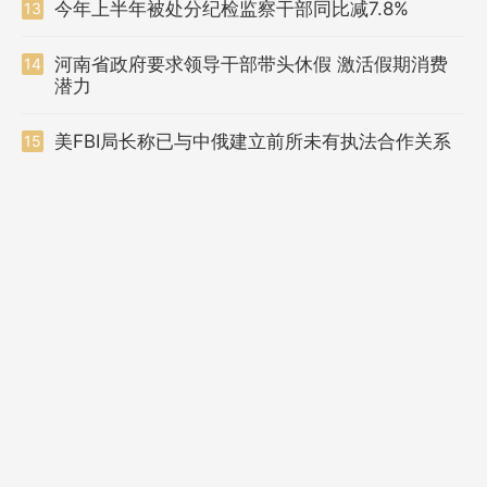
今年上半年被处分纪检监察干部同比减7.8%
13
河南省政府要求领导干部带头休假 激活假期消费
14
潜力
美FBI局长称已与中俄建立前所未有执法合作关系
15