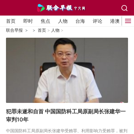
首页
即时
焦点
人物
台海
评论
港澳
国
联合早报
首页
>
人物
>
犯罪未遂和自首 中国国防科工局原副局长张建华一
审判10年
中国国防科工局原副局长张建华受贿罪、利用影响力受贿罪，被判