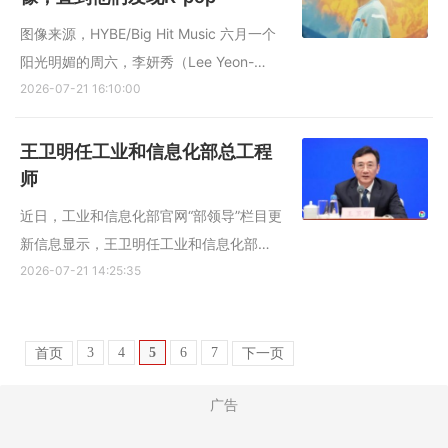
文学奖。鲁迅（本名周...
图像来源，HYBE/Big Hit Music 六月一个
阳光明媚的周六，李妍秀（Lee Yeon-
su，音译）请假不上班，从首尔跳上火车
2026-07-21 16:10:00
前往釜山，去参加流行乐队防弹少年团
（BTS）的又一场演唱会。 这是她在三个
王卫明任工业和信息化部总工程
月内的第三次。 在三月，当这个七人组合
师
重启回归时，她曾挤进涌入首...
近日，工业和信息化部官网“部领导”栏目更
新信息显示，王卫明任工业和信息化部总
工程师。 2026年7月20日上午，国务院新
2026-07-21 14:25:35
闻办公室举行新闻发布会，介绍2026年上
半年工业和信息化发展情况。王卫明已经
3
4
5
6
7
首页
下一页
以工业和信息化部总工程师身份出席活
动。 王卫明，汉族，19...