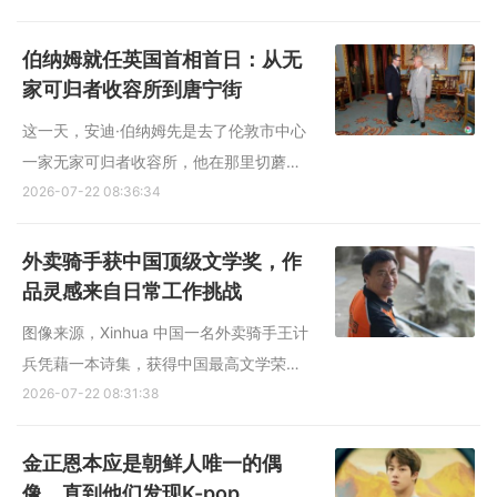
站星期三（7月22日）通报，珠海市政协原
党组成员、专职常委张宜生涉嫌严重违纪
伯纳姆就任英国首相首日：从无
违法，目前正接受广东省纪委监委纪律审
家可归者收容所到唐宁街
查和监察调查。 这是自...
这一天，安迪·伯纳姆先是去了伦敦市中心
一家无家可归者收容所，他在那里切蘑
菇，并与其他正在制作早餐的志愿者聊
2026-07-22 08:36:34
天。 几个小时后，换上西装领带的他在金
碧辉煌的白金汉宫与国王查尔斯三世握
外卖骑手获中国顶级文学奖，作
手。于周五被任命为执政党工党领袖的伯
品灵感来自日常工作挑战
纳姆接受了君主的组建政府请...
图像来源，Xinhua 中国一名外卖骑手王计
兵凭藉一本诗集，获得中国最高文学荣誉
之一。诗集中部分作品是他在送餐间隙写
2026-07-22 08:31:38
在小纸片上的。 这本名为《低处飞行》的
诗集，灵感来自外卖员日常面对的种种挑
金正恩本应是朝鲜人唯一的偶
战。王计兵凭它获得了以鲁迅命名的鲁迅
像，直到他们发现K-pop