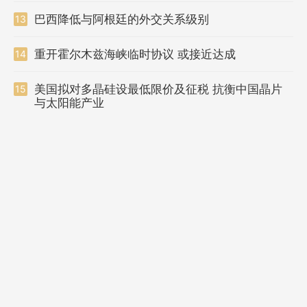
巴西降低与阿根廷的外交关系级别
13
重开霍尔木兹海峡临时协议 或接近达成
14
美国拟对多晶硅设最低限价及征税 抗衡中国晶片
15
与太阳能产业