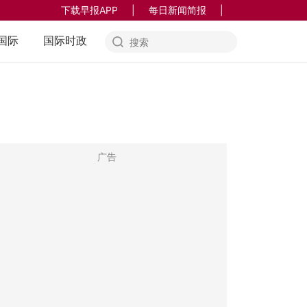
下载早报APP
|
每日新闻简报
|
国际
国际时政