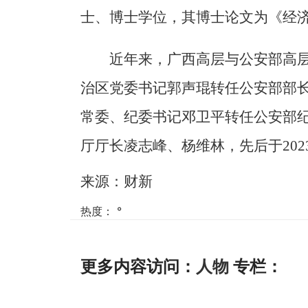
士、博士学位，其博士论文为《经
近年来，广西高层与公安部高层
治区党委书记郭声琨转任公安部部长
常委、纪委书记邓卫平转任公安部
厅厅长凌志峰、杨维林，先后于202
来源：财新
热度：
°
更多内容访问：
人物
专栏：