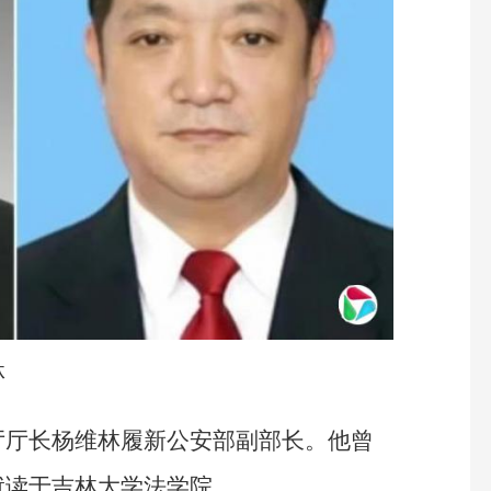
林
厅厅长杨维林履新公安部副部长。他曾
就读于吉林大学法学院。