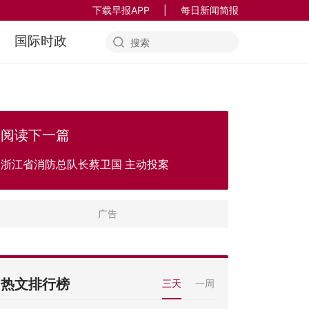
下载早报APP
|
每日新闻简报
国际时政
阅读下一篇
浙江省消防总队长蔡卫国 主动投案
热文排行榜
三天
一周