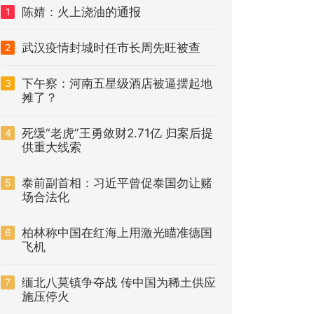
陈婧：火上浇油的通报
1
武汉疫情封城时任市长周先旺被查
2
下午察：河南五星级酒店被逼摆起地
3
摊了？
死缓“老虎”王勇敛财2.71亿 归案后提
4
供重大线索
泰前副首相：习近平曾促泰国勿让赌
5
场合法化
柏林称中国在红海上用激光瞄准德国
6
飞机
缅北八莫镇争夺战 传中国为稀土供应
7
施压停火