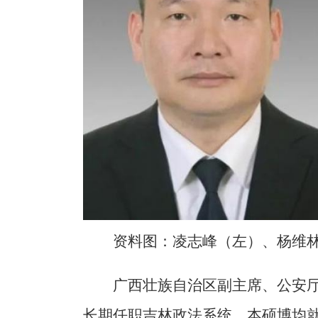
资料图：凌志峰（左）、杨维
广西壮族自治区副主席、公安
长期任职吉林政法系统，本硕博均