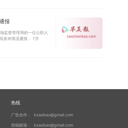
通报
市场监督管理局的一位公职人
组发布情况通报： 7月
热线
广告合作：
kzaobao@gmail.com
投稿邮箱：
kzaobao@gmail.com