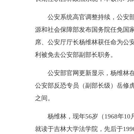
公安系统高官调整持续，公安部
源和社会保障部发布国务院任免国
席、公安厅厅长杨维林获任命为公安
利被免去公安部副部长职务。
公安部官网更新显示，杨维林
公安部反恐专员（副部长级）岳修
之间。
杨维林，现年56岁（1968年
就读于吉林大学法学院，先后于1990