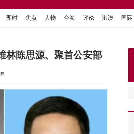
即时
焦点
人物
台海
评论
港澳
国际
维林陈思源、聚首公安部
文网