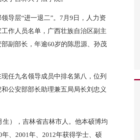
领导层“进一退二”。7月9日，人力资
家工作人员名单，广西壮族自治区副主
部副部长，年逾60岁的陈思源、孙茂
在现任九名领导成员中排名第八，位列
虎和公安部部长助理兼五局局长刘忠义
10月生），吉林省吉林市人。他本硕博均
年、2001年、2012年获得学士、硕