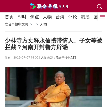
首页
即时
焦点
人物
台海
评论
港澳
国际
联合早报中文网
人物
少林寺方丈释永信携带情人、子女等被
拦截？河南开封警方辟谣
发布：2025-07-27 14:02 |
人物
来源：
联合早报中文网