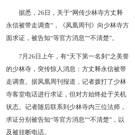
据悉，26日，关于“网传少林寺方丈
释
永信
被带走调查”，《凤凰周刊》向少林寺方
面求证，被告知“等官方消息”“不清楚”。
7月26日上午，有“天下第一名刹”之美誉
的少林寺，突传惊人消息：方丈释永信被带
走调查。据凤凰周刊报道，记者拨打了少林
寺客堂电话进行求证，但对方始终处于关机
状态。记者随后联系到少林寺内三位法师，
求证分别被告知“等官方消息”“不清楚”，以
及被挂断电话。