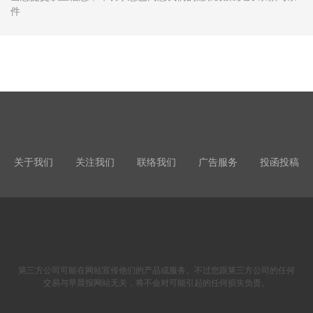
件
关于我们
关注我们
联络我们
广告服务
投函投稿
第三方公司可能在网站宣传他们的产品或服务。不过您跟第三方公司的任何
交易与早晨报网站无关，将不会对可能引起的任何损失负责。