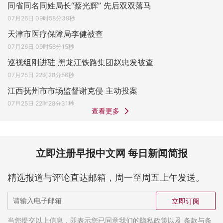
同省同名同姓局长“蔡光辉” 先后双双落马
07月26日 09时58分39秒
天津市医疗保障局李健被查
07月26日 09时58分15秒
巡视组刚进驻 黑龙江铁路集团赵忠发被查
07月25日 22时28分56秒
江西抚州市市场监督谢克侵 主动投案
07月25日 22时28分31秒
查看更多
立即注册早报中文网 每日新闻简报
精选报道与评论直达邮箱，周一至周五上午发送。
立即订阅
当您提交以上信息，即表示您已同意我们的隐私政策以及 条款与条