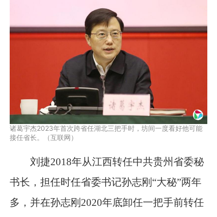
诸葛宇杰2023年首次跨省任湖北三把手时，坊间一度看好他可能
接任省长。（互联网）
刘捷2018年从江西转任中共贵州省委秘
书长，担任时任省委书记孙志刚“大秘”两年
多，并在孙志刚2020年底卸任一把手前转任