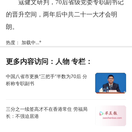
寇健文研判，70后省级党委专职副书记
的晋升空间，两年后中共二十一大才会明
朗。
热度：
加载中...
°
更多内容访问：
人物
专栏：
中国八省市更换“三把手”半数为70后 分
析称专职副书
三分之一续签高才不在香港常住 劳福局
长：不强迫居港