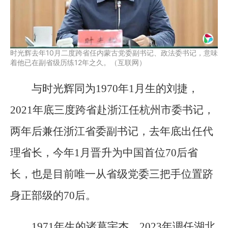
时光辉去年10月二度跨省任内蒙古党委副书记、政法委书记，意味
着他已在副省级历练12年之久。（互联网）
与时光辉同为1970年1月生的刘捷，
2021年底三度跨省赴浙江任杭州市委书记，
两年后兼任浙江省委副书记，去年底出任代
理省长，今年1月晋升为中国首位70后省
长，也是目前唯一从省级党委三把手位置跻
身正部级的70后。
1971年生的诸葛宇杰，2023年调任湖北