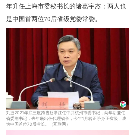
年升任上海市委秘书长的诸葛宇杰；两人也
是中国首两位70后省级党委常委。
刘捷2021年底三度跨省赴浙江任中共杭州市委书记，两年后兼任
省委副书记，去年底出任代理省长，今年1月转正跻身正省级，成
为中国首位70后省长。（互联网）