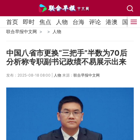
首页
即时
焦点
人物
台海
评论
港澳
国际
联合早报中文网
人物
中国八省市更换“三把手”半数为70后
分析称专职副书记政绩不易展示出来
发布：2025-08-18 08:00 |
人物
来源：
联合早报中文网