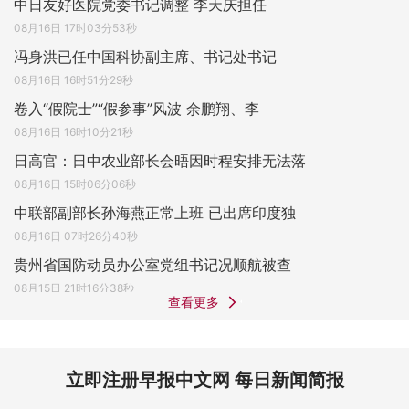
中日友好医院党委书记调整 李天庆担任
08月16日 17时03分53秒
冯身洪已任中国科协副主席、书记处书记
08月16日 16时51分29秒
卷入“假院士”“假参事”风波 余鹏翔、李
08月16日 16时10分21秒
日高官：日中农业部长会晤因时程安排无法落
08月16日 15时06分06秒
中联部副部长孙海燕正常上班 已出席印度独
08月16日 07时26分40秒
贵州省国防动员办公室党组书记况顺航被查
08月15日 21时16分38秒
查看更多
立即注册早报中文网 每日新闻简报