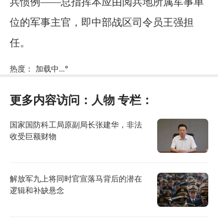
兵惯例——总指挥本应由阅兵地所属军事单
位的军事主官，即中部战区司令员王强担
任。
热度：
加载中...
°
更多内容访问：
人物
专栏：
国家国防科工局原副局长张建华，非法
收受巨额财物
解放军九上将同时官宣落马背后的潜在
逻辑和补缺悬念