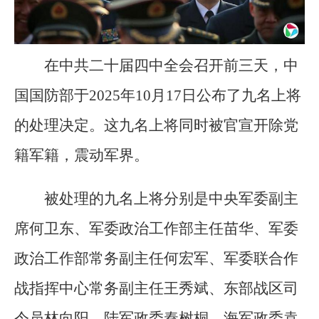
在中共二十届四中全会召开前三天，中
国国防部于2025年10月17日公布了九名上将
的处理决定。这九名上将同时被官宣开除党
籍军籍，震动军界。
被处理的九名上将分别是中央军委副主
席何卫东、军委政治工作部主任苗华、军委
政治工作部常务副主任何宏军、军委联合作
战指挥中心常务副主任王秀斌、东部战区司
令员林向阳、陆军政委秦树桐、海军政委袁