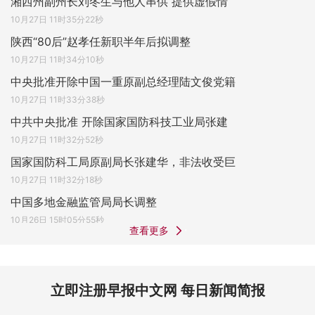
湘西州副州长刘冬生与他人串供 提供虚假情
10月27日 11时35分22秒
陕西“80后”赵孝任新职半年后拟调整
10月27日 11时34分10秒
中央批准开除中国一重原副总经理陆文俊党籍
10月27日 11时33分38秒
中共中央批准 开除国家国防科技工业局张建
10月27日 11时32分52秒
国家国防科工局原副局长张建华，非法收受巨
10月27日 11时32分18秒
中国多地金融监管局局长调整
10月26日 15时05分55秒
查看更多
立即注册早报中文网 每日新闻简报