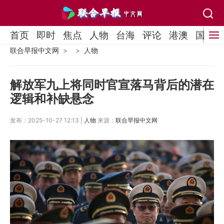
首页
即时
焦点
人物
台海
评论
港澳
国际
联合早报中文网
人物
解放军九上将同时官宣落马背后的潜在
逻辑和补缺悬念
发布：2025-10-27 12:13 |
人物
来源：
联合早报中文网