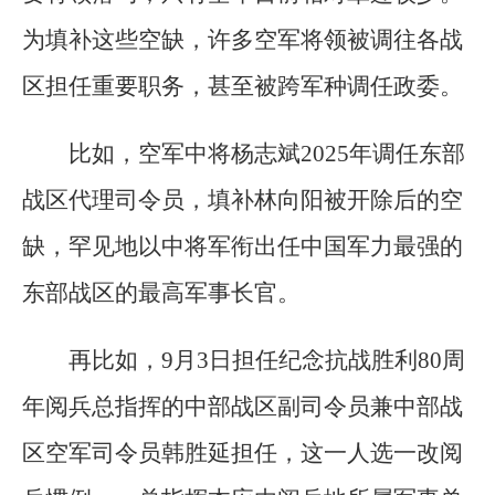
为填补这些空缺，许多空军将领被调往各战
区担任重要职务，甚至被跨军种调任政委。
比如，空军中将杨志斌2025年调任东部
战区代理司令员，填补林向阳被开除后的空
缺，罕见地以中将军衔出任中国军力最强的
东部战区的最高军事长官。
再比如，9月3日担任纪念抗战胜利80周
年阅兵总指挥的中部战区副司令员兼中部战
区空军司令员韩胜延担任，这一人选一改阅