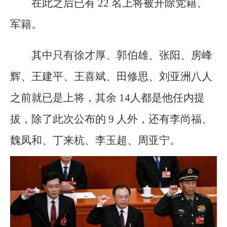
在此之后已有 22 名上将被开除党籍、
军籍。
其中只有徐才厚、郭伯雄、张阳、房峰
辉、王建平、王喜斌、田修思、刘亚洲八人
之前就已是上将，其余 14人都是他任内提
拔，除了此次公布的 9 人外，还有李尚福、
魏凤和、丁来杭、李玉超、周亚宁。