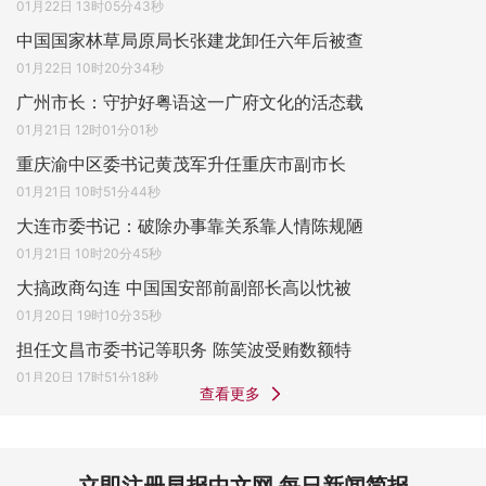
01月22日 13时05分43秒
中国国家林草局原局长张建龙卸任六年后被查
01月22日 10时20分34秒
广州市长：守护好粤语这一广府文化的活态载
01月21日 12时01分01秒
重庆渝中区委书记黄茂军升任重庆市副市长
01月21日 10时51分44秒
大连市委书记：破除办事靠关系靠人情陈规陋
01月21日 10时20分45秒
大搞政商勾连 中国国安部前副部长高以忱被
01月20日 19时10分35秒
担任文昌市委书记等职务 陈笑波受贿数额特
01月20日 17时51分18秒
查看更多