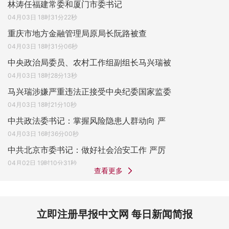
林涛任福建常委和厦门市委书记
04月03日 18时31分22秒
重庆市地方金融管理局原局长阮路被查
04月03日 18时31分06秒
中央政治局委员、农村工作组副组长马兴瑞被
04月03日 18时28分13秒
马兴瑞涉嫌严重违法正接受中央纪委国家监委
04月03日 18时21分10秒
中共政法委书记：掌握风险隐患人群动向 严
04月03日 16时36分00秒
中共北京市委书记：做好社会治安工作 严厉
04月02日 19时10分31秒
查看更多
立即注册早报中文网 每日新闻简报