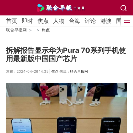
首页
即时
焦点
人物
台海
评论
港澳
国际
联合早报网
焦点
拆解报告显示华为Pura 70系列手机使
用最新版中国国产芯片
发布：2024-04-26 14:35 |
焦点
来源：
联合早报网