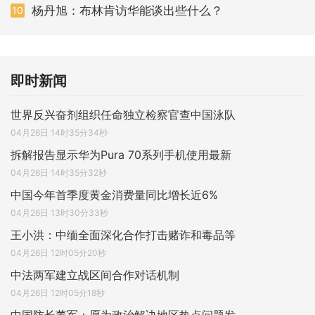
杨丹旭：布林肯访华能谈出些什么？
10
即时新闻
世界反兴奋剂组织任命独立检察官查中国泳队
04月26日 14时35分34秒
拆解报告显示华为Pura 70系列手机使用最新
04月26日 14时35分32秒
中国今年首季度黄金消费量同比增长近6%
04月26日 13时30分33秒
王小洪：中缅全面深化合作打击赌诈和毒品等
04月26日 12时05分20秒
中法两军建立战区间合作对话机制
04月26日 12时05分18秒