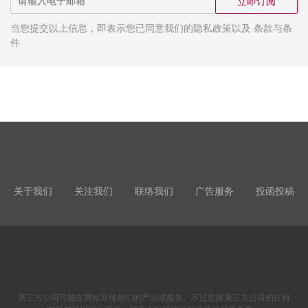
立即订阅
当您提交以上信息，即表示您已同意我们的隐私政策以及 条款与条
件
关于我们
关注我们
联络我们
广告服务
投函投稿
第三方公司可能在网站宣传他们的产品或服务。不过您跟第三方公司的任何