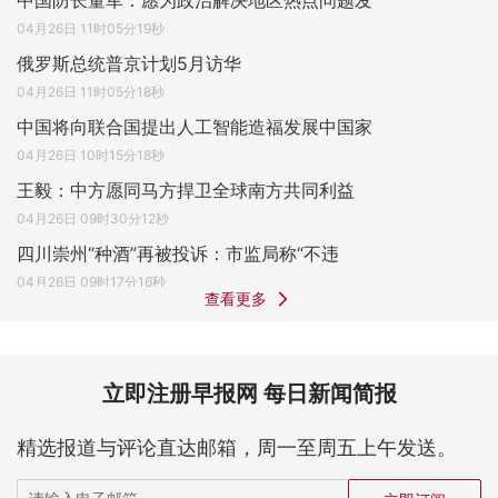
中国防长董军：愿为政治解决地区热点问题发
04月26日 11时05分19秒
俄罗斯总统普京计划5月访华
04月26日 11时05分18秒
中国将向联合国提出人工智能造福发展中国家
04月26日 10时15分18秒
王毅：中方愿同马方捍卫全球南方共同利益
04月26日 09时30分12秒
四川崇州“种酒”再被投诉：市监局称“不违
04月26日 09时17分16秒
查看更多
立即注册早报网 每日新闻简报
精选报道与评论直达邮箱，周一至周五上午发送。