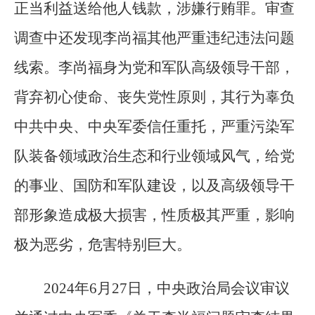
正当利益送给他人钱款，涉嫌行贿罪。审查
调查中还发现李尚福其他严重违纪违法问题
线索。李尚福身为党和军队高级领导干部，
背弃初心使命、丧失党性原则，其行为辜负
中共中央、中央军委信任重托，严重污染军
队装备领域政治生态和行业领域风气，给党
的事业、国防和军队建设，以及高级领导干
部形象造成极大损害，性质极其严重，影响
极为恶劣，危害特别巨大。
2024年6月27日，中央政治局会议审议