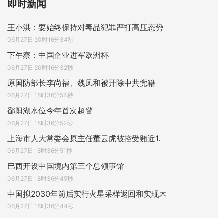
即时新闻
王小洪：要始终保持对毒品犯罪严打高压态势
06月27日 20时16分34秒
下午察：中国企业进军欧洲杯
06月27日 20时16分32秒
原国防部长李尚福、魏凤和被开除中共党籍
06月27日 18时36分54秒
鄱阳湖水位今年首次超警
06月27日 18时36分52秒
上海市人大常委会原主任董云虎被控受贿近1.
06月27日 18时36分51秒
巴西开设中国境内第三个总领事馆
06月27日 18时36分45秒
中国拟2030年前后实行火星采样返回和实现木
06月27日 18时36分44秒