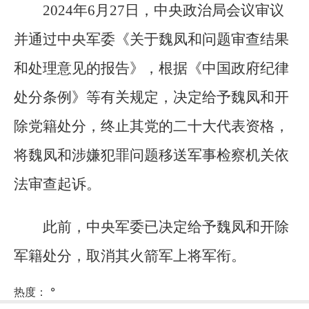
2024年6月27日，中央政治局会议审议
并通过中央军委《关于魏凤和问题审查结果
和处理意见的报告》，根据《中国政府纪律
处分条例》等有关规定，决定给予魏凤和开
除党籍处分，终止其党的二十大代表资格，
将魏凤和涉嫌犯罪问题移送军事检察机关依
法审查起诉。
此前，中央军委已决定给予魏凤和开除
军籍处分，取消其火箭军上将军衔。
热度：
°