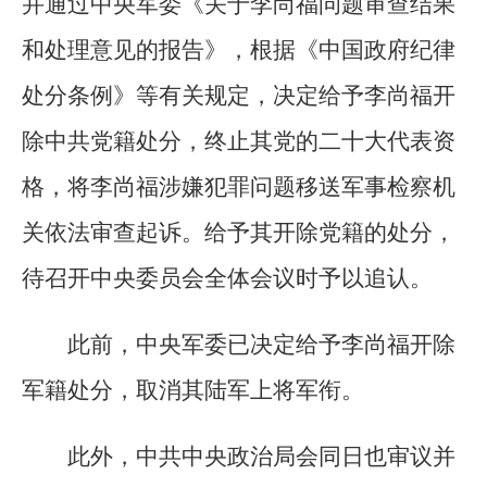
并通过中央军委《关于李尚福问题审查结果
和处理意见的报告》，根据《中国政府纪律
处分条例》等有关规定，决定给予李尚福开
除中共党籍处分，终止其党的二十大代表资
格，将李尚福涉嫌犯罪问题移送军事检察机
关依法审查起诉。给予其开除党籍的处分，
待召开中央委员会全体会议时予以追认。
此前，中央军委已决定给予李尚福开除
军籍处分，取消其陆军上将军衔。
此外，中共中央政治局会同日也审议并