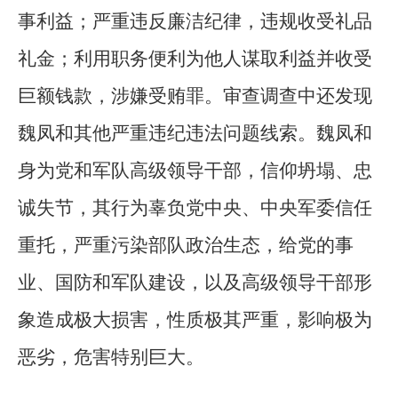
事利益；严重违反廉洁纪律，违规收受礼品
礼金；利用职务便利为他人谋取利益并收受
巨额钱款，涉嫌受贿罪。审查调查中还发现
魏凤和其他严重违纪违法问题线索。魏凤和
身为党和军队高级领导干部，信仰坍塌、忠
诚失节，其行为辜负党中央、中央军委信任
重托，严重污染部队政治生态，给党的事
业、国防和军队建设，以及高级领导干部形
象造成极大损害，性质极其严重，影响极为
恶劣，危害特别巨大。