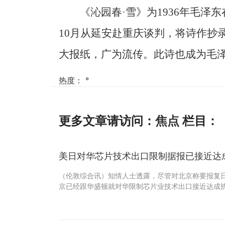
《沁园春·雪》为1936年毛泽
10月从延安赴重庆谈判，将诗作抄
大报纸，广为流传。此诗也成为毛
热度：
°
更多文章请访问：
焦点
栏目：
美日对华芯片技术出口限制据报已接近达
（伦敦综合讯）知情人士透露，尽管对北京称要报复
京已经跟华盛顿就对华限制芯片业技术出口接近达成协