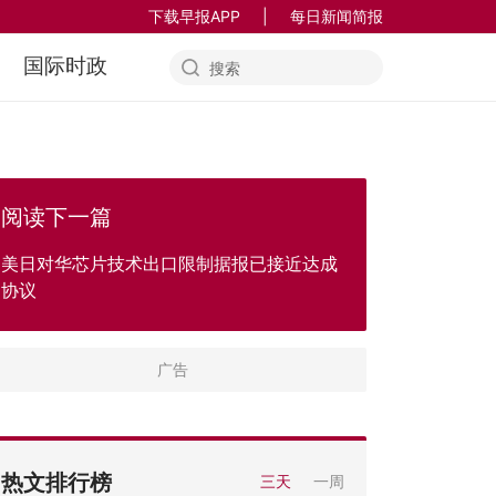
下载早报APP
|
每日新闻简报
国际时政
阅读下一篇
美日对华芯片技术出口限制据报已接近达成
协议
热文排行榜
三天
一周