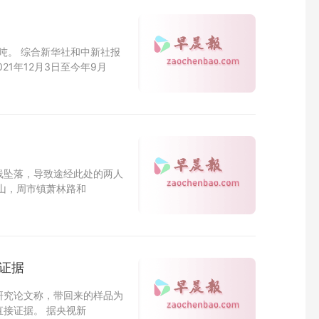
吨。 综合新华社和中新社报
21年12月3日至今年9月
线坠落，导致途经此处的两人
山，周市镇萧林路和
证据
研究论文称，带回来的样品为
接证据。 据央视新