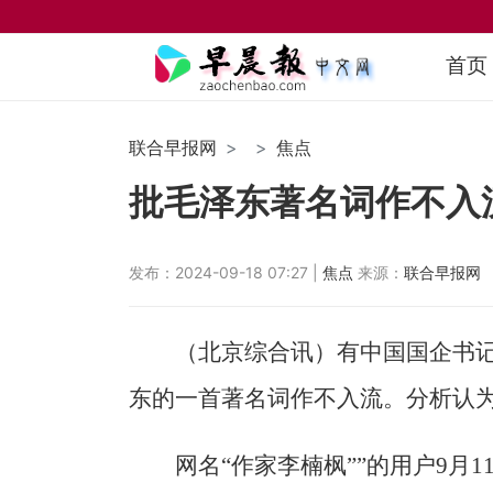
首页
联合早报网
焦点
批毛泽东著名词作不入
发布：2024-09-18 07:27 |
焦点
来源：
联合早报网
（北京综合讯）有中国国企书
东的一首著名词作不入流。分析认
网名“作家李楠枫””的用户9月