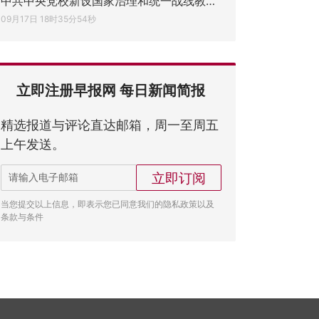
中共中央党校新设国家治理和统一战线教研部
09月17日 18时35分54秒
立即注册早报网 每日新闻简报
精选报道与评论直达邮箱，周一至周五
上午发送。
立即订阅
当您提交以上信息，即表示您已同意我们的隐私政策以及
条款与条件