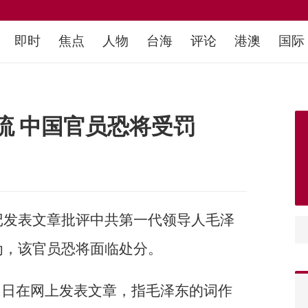
即时
焦点
人物
台海
评论
港澳
国际
流 中国官员恐将受罚
记发表文章批评中共第一代领导人毛泽
为，该官员恐将面临处分。
11日在网上发表文章，指毛泽东的词作