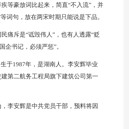
疾等豪放词比起来，简直“不入流”，并
”等词句，放在两宋时期只能说是下品。
民痛斥是“诋毁伟人”，也有人透露“贬
是国企书记，必须严惩”。
生于1987年，是湖南人。李安辉毕业
交建第二航务工程局旗下建筑公司第一
为，李安辉是中共党员干部，预料将因