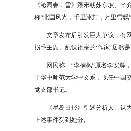
《沁园春．雪》跟宋朝苏东坡、辛弃
称“北国风光，千里冰封，万里雪飘
文章发布后引发巨大争议，有网
损毛主席、乱认祖宗的‘作家’居然
网民称，“李楠枫”原名李安辉，
于华中师范大学中文系，现任中国
党支部书记。
《星岛日报》引述分析人士认
上述事件受到处分。