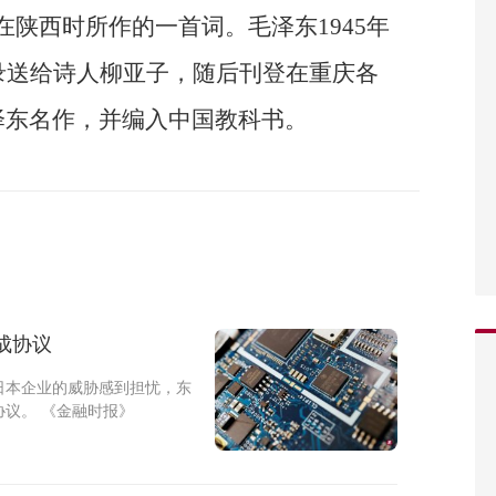
东在陕西时所作的一首词。毛泽东1945年
录送给诗人柳亚子，随后刊登在重庆各
泽东名作，并编入中国教科书。
成协议
日本企业的威胁感到担忧，东
议。 《金融时报》