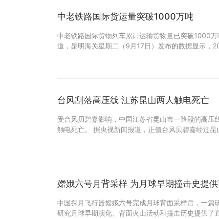
中老铁路国际货运量突破1000万吨
中老铁路国际货物列车累计运输货物量已突破1000万
道，昆明海关星期二（9月17日）发布的数据显示，20
台风刮落高压线 江苏昆山两人触电死亡
受台风贝碧嘉影响，中国江苏省昆山市一路段的高压
触电死亡。 据央视新闻报道，正值台风贝碧嘉经过昆
嫦娥六号月背采样 为月球早期撞击史提供
中国探月飞行器嫦娥六号完成月球背面采样后，一篇
研究月球早期演化、背面火山活动和撞击历史提供了直