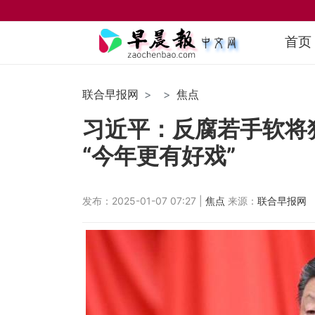
首页
联合早报网
焦点
习近平：反腐若手软将
“今年更有好戏”
发布：2025-01-07 07:27 |
焦点
来源：
联合早报网