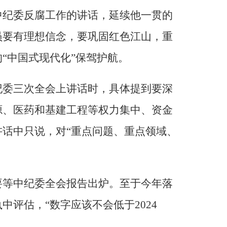
中纪委反腐工作的讲话，延续他一贯的
员要有理想信念，要巩固红色江山，重
“中国式现代化”保驾护航。
纪委三次全会上讲话时，具体提到要深
源、医药和基建工程等权力集中、资金
话中只说，对“重点问题、重点领域、
要等中纪委全会报告出炉。至于今年落
评估，“数字应该不会低于2024