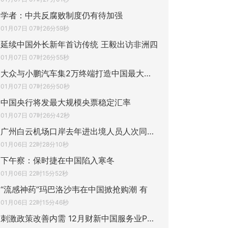
学者：中共反腐败制度仍有待加强
01月07日 07时26分59秒
延续中国外长新年首访传统 王毅出访非洲四
01月07日 07时26分55秒
大众与小鹏汽车集2万终端打造中国最大超快
01月07日 07时26分50秒
中国央行将发最大规模央票稳定汇率
01月07日 07时26分42秒
广州白云机场口岸去年进出境人员人次同比大
01月06日 22时28分10秒
下午察：保时捷在中国陷入寒冬
01月06日 22时15分52秒
“流感神药”玛巴洛沙韦在中国掀抢购潮 有
01月06日 22时15分46秒
刺激政策改善内需 12月财新中国服务业PMI升