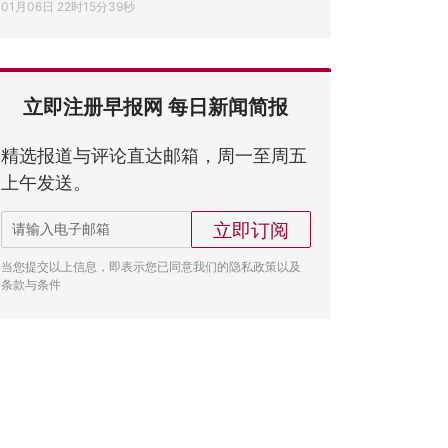
01月06日 22时15分39秒
立即注册早报网 每日新闻简报
精选报道与评论直达邮箱，周一至周五
上午发送。
立即订阅
当您提交以上信息，即表示您已同意我们的隐私政策以及
条款与条件