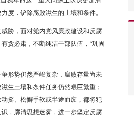
在自我革命这一重大问题上认识更加清
败力度，铲除腐败滋生的土壤和条件。
大威胁，面对党内党风廉政建设和反腐
有贪必肃，不断纯洁干部队伍，“巩固
斗争形势仍然严峻复杂，腐败存量尚未
败滋生土壤和条件任务仍然艰巨繁重；
豫动摇、松懈手软或半途而废，都将犯
认识，廓清思想迷雾，进一步坚定反腐