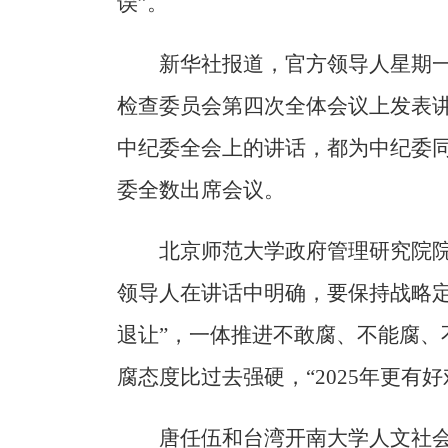
误”。
新华社报道，官方领导人星期一
检查委员会第四次全体会议上发表
中纪委全会上的讲话，都为中纪委
委全数出席会议。
北京师范大学政府管理研究院
领导人在讲话中明确，要保持战略定
退让”，一体推进不敢腐、不能腐、
腐态度比过去强硬，“2025年更有好
唐任伍和台湾开南大学人文社