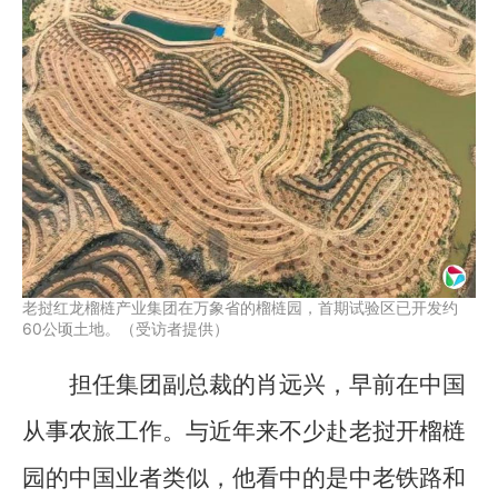
老挝红龙榴梿产业集团在万象省的榴梿园，首期试验区已开发约
60公顷土地。（受访者提供）
担任集团副总裁的肖远兴，早前在中国
从事农旅工作。与近年来不少赴老挝开榴梿
园的中国业者类似，他看中的是中老铁路和