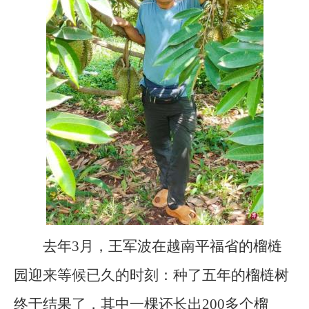
去年3月，王军波在越南平福省的榴梿
园迎来等候已久的时刻：种了五年的榴梿树
终于结果了，其中一棵还长出200多个榴