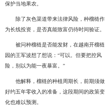
保护当地果农。
除了灰色渠道带来法律风险，种榴梿作
为长线投资，是否真能致富仍待时间验证。
被问种榴梿是否能发财，在越南开榴梿
园的王军波想了想说：“可以。但要把控风
险，别以为能一夜暴富。”
他解释，榴梿的种植周期长，前期须做
好约五年零收入的准备，这段期间的政策变
化也难以预测。