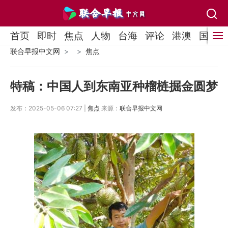
首页
即时
焦点
人物
台海
评论
港澳
国际
联合早报中文网
焦点
特稿：中国人到东南亚种榴梿掘金圆梦
发布：2025-05-06 07:27 |
焦点
来源：
联合早报中文网