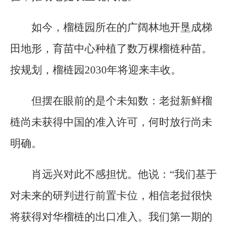
如今，榴梿园所在的广阔林地开垦成梯
田地形，育苗中心种植了数万棵榴梿种苗。
按规划，榴梿园2030年将迎来丰收。
但摆在眼前的是个未知数：老挝新鲜榴
梿尚未获得中国的准入许可，何时放行尚未
明确。
肖远兴对此不感担忧。他说：“我们基于
对未来的研判进行前置卡位，相信老挝很快
将获得对华榴梿的出口准入。我们第一期的