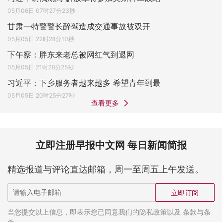
05月06日 07时27分23秒
甘肃一特警警长醉驾造成交通事故被双开
05月05日 22时28分10秒
下午察：胖东来老总被网红气到退网
05月05日 21时28分25秒
习近平：下乡服务者越来越多 希望青年到最
05月05日 20时25分27秒
查看更多
立即注册早报中文网 每日新闻简报
精选报道与评论直达邮箱，周一至周五上午发送。
立即订阅
当您提交以上信息，即表示您已同意我们的隐私政策以及 条款与条