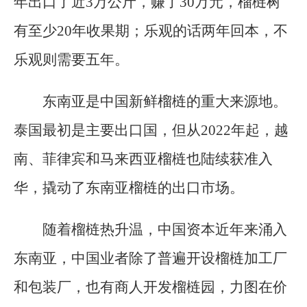
年出口了近3万公斤，赚了30万元，榴梿树
有至少20年收果期；乐观的话两年回本，不
乐观则需要五年。
东南亚是中国新鲜榴梿的重大来源地。
泰国最初是主要出口国，但从2022年起，越
南、菲律宾和马来西亚榴梿也陆续获准入
华，撬动了东南亚榴梿的出口市场。
随着榴梿热升温，中国资本近年来涌入
东南亚，中国业者除了普遍开设榴梿加工厂
和包装厂，也有商人开发榴梿园，力图在价