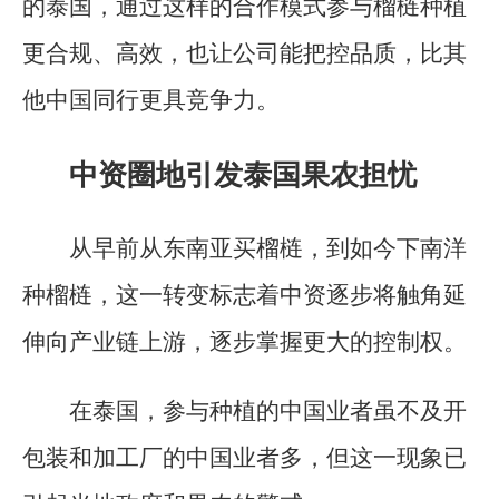
的泰国，通过这样的合作模式参与榴梿种植
更合规、高效，也让公司能把控品质，比其
他中国同行更具竞争力。
中资圈地引发泰国果农担忧
从早前从东南亚买榴梿，到如今下南洋
种榴梿，这一转变标志着中资逐步将触角延
伸向产业链上游，逐步掌握更大的控制权。
在泰国，参与种植的中国业者虽不及开
包装和加工厂的中国业者多，但这一现象已