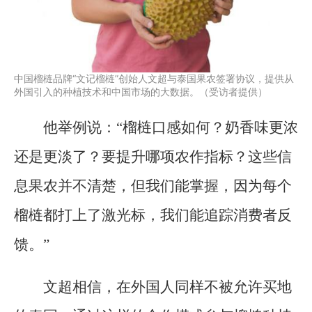
中国榴梿品牌“文记榴梿”创始人文超与泰国果农签署协议，提供从
外国引入的种植技术和中国市场的大数据。（受访者提供）
他举例说：“榴梿口感如何？奶香味更浓
还是更淡了？要提升哪项农作指标？这些信
息果农并不清楚，但我们能掌握，因为每个
榴梿都打上了激光标，我们能追踪消费者反
馈。”
文超相信，在外国人同样不被允许买地