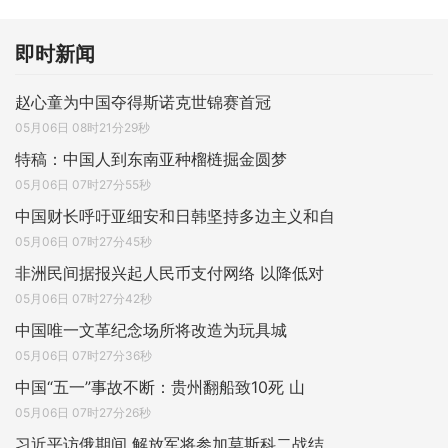
即时新闻
赵心童为中国夺得斯诺克世锦赛首冠
05月06日 08时21分29秒
特稿：中国人到东南亚种榴梿掘金圆梦
05月06日 07时27分55秒
中国财长呼吁亚细安和日韩坚持多边主义和自
05月06日 07时27分45秒
非洲民间据报兴起人民币支付网络 以降低对
05月06日 07时27分42秒
中国唯一文革纪念场所将改造为玩具城
05月06日 07时27分36秒
中国“五一”事故不断：贵州翻船致10死 山
05月06日 07时27分26秒
习近平访俄期间 解放军将参加莫斯科二战结