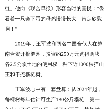
梿。他向《联合早报》形容当时的喜悦：“像
看着一只会下蛋的母鸡慢慢长大，肯定欣慰
啊！”
2019年，王军波和两名中国合伙人在越
南合资开榴梿园，投资约250万元购得两块
各2.5公顷土地的使用权，种下近1000棵猫山
王和干尧榴梿树。
王军波心中有一套盘算：从2024年起，
每棵树每年估计可生产180公斤榴梿；第一