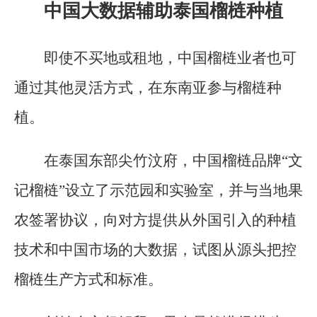
中国大数据辅助泰国榴梿种植
即使不买地或租地，中国榴梿业者也可
通过其他灵活方式，在东南亚参与榴梿种
植。
在泰国东部尖竹汶府，中国榴梿品牌“文
记榴梿”设立了示范园和实验室，并与当地果
农签署协议，向对方提供从外国引入的种植
技术和中国市场的大数据，试图从源头把控
榴梿生产方式和标准。