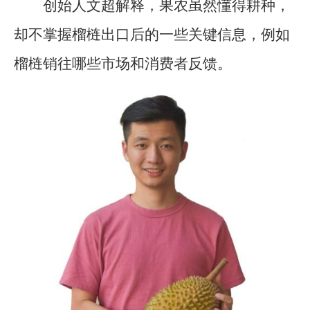
创始人文超解释，果农虽然懂得耕种，
却不掌握榴梿出口后的一些关键信息，例如
榴梿销往哪些市场和消费者反馈。