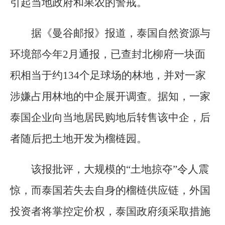
引起当地政府和果农的警戒。
据《曼谷邮报》报道，泰国自然资源与
环境部今年2月通报，已查封北柳府一块面
积相当于约134个足球场的林地，并对一家
涉嫌占用林地的中企展开调查。据知，一家
泰国企业向当地居民购地后转售该中企，后
者随后把土地开发为榴梿园。
该报批评，大规模的“土地掠夺”令人震
惊，而泰国若失去自身的榴梿供应链，外国
投资者将掌控定价权，泰国政府须采取措施