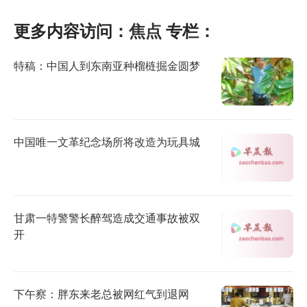
更多内容访问：
焦点
专栏：
特稿：中国人到东南亚种榴梿掘金圆梦
中国唯一文革纪念场所将改造为玩具城
甘肃一特警警长醉驾造成交通事故被双
开
下午察：胖东来老总被网红气到退网