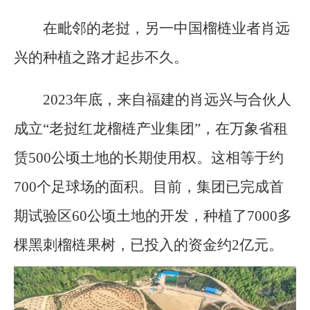
在毗邻的老挝，另一中国榴梿业者肖远
兴的种植之路才起步不久。
2023年底，来自福建的肖远兴与合伙人
成立“老挝红龙榴梿产业集团”，在万象省租
赁500公顷土地的长期使用权。这相等于约
700个足球场的面积。目前，集团已完成首
期试验区60公顷土地的开发，种植了7000多
棵黑刺榴梿果树，已投入的资金约2亿元。