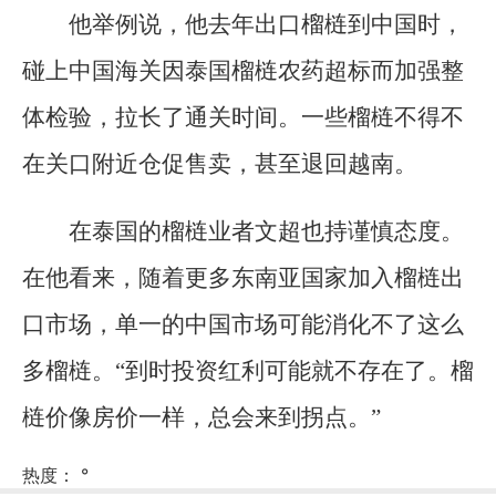
他举例说，他去年出口榴梿到中国时，
碰上中国海关因泰国榴梿农药超标而加强整
体检验，拉长了通关时间。一些榴梿不得不
在关口附近仓促售卖，甚至退回越南。
在泰国的榴梿业者文超也持谨慎态度。
在他看来，随着更多东南亚国家加入榴梿出
口市场，单一的中国市场可能消化不了这么
多榴梿。“到时投资红利可能就不存在了。榴
梿价像房价一样，总会来到拐点。”
热度：
°