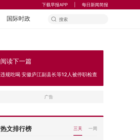
下载早报APP
|
每日新闻简报
国际时政
阅读下一篇
违规吃喝 安徽庐江副县长等12人被停职检查
热文排行榜
三天
一周