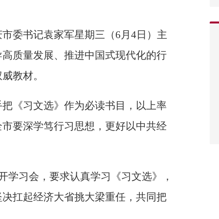
市委书记袁家军星期三（6月4日）主
导高质量发展、推进中国式现代化的行
权威教材。
手把《习文选》作为必读书目，以上率
全市要深学笃行习思想，更好以中共经
召开学习会，要求认真学习《习文选》，
坚决扛起经济大省挑大梁重任，共同把