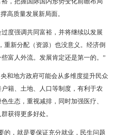
富裕，把握国际国内形势变化前瞻布局
支撑高质量发展新局面。
会过度强调共同富裕，并将继续以发展
，重新分配（资源）也没意义。经济倒
些富人外流。发展肯定还是第一的。”
中央和地方政府可能会从多维度提升民众
善户籍、土地、人口等制度，有利于农
绿色生态，重视减排，同时加强医疗、
人群获得更多好处。
要的，就是要保证充分就业，民生问题