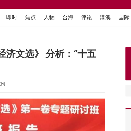
即时
焦点
人物
台海
评论
港澳
国际
济文选》 分析：“十五
文网