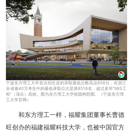
宁波东方理工大学首次招生设的录取最低分数高达656分，在浙江
全省逾40万考生中的最低录取位次是第8518名，超过多所“985工
程”（顶尖）高校。图为东方理工大学校园构想图。（宁波东方理
工大学官网）
和东方理工一样，福耀集团董事长曹德
旺创办的福建福耀科技大学，也被中国官方