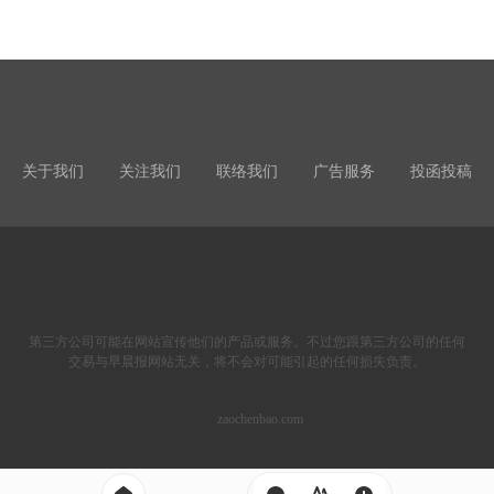
关于我们
关注我们
联络我们
广告服务
投函投稿
第三方公司可能在网站宣传他们的产品或服务。不过您跟第三方公司的任何
交易与早晨报网站无关，将不会对可能引起的任何损失负责。
zaochenbao.com