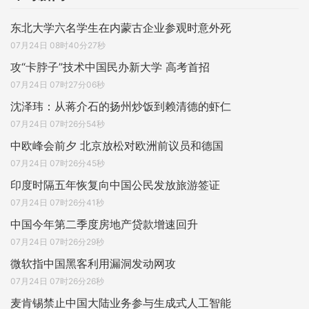
东北大学六名学生在内蒙古企业参观时意外死
07月24日 08时40分27秒
攻“卡脖子”技术中国民办新大学 高考首招
07月24日 07时27分06秒
沈泽玮：从蒋介石的扬州炒饭到赖清德的虾仁
07月24日 07时26分54秒
中欧峰会前夕 北京放松对欧洲前议员和德国
07月24日 07时26分45秒
印度时隔五年恢复向中国公民发放旅游签证
07月24日 07时26分41秒
中国今年第二季度房地产贷款增速回升
07月24日 07时26分29秒
微软指中国黑客利用漏洞发动网攻
07月24日 07时26分26秒
麦肯锡禁止中国大陆业务参与生成式人工智能