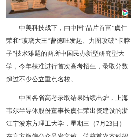
中美科技战下，由中国“晶片首富”虞仁
荣和“玻璃大王”曹德旺发起、力图攻破“卡脖
子”技术难题的两所中国民办新型研究型大
学，今年获准进行首次高考招生，录取分数
超过不少公立重点名校。
中国各省高考录取结果陆续出炉，上海
韦尔半导体股份董事长虞仁荣出资建设的浙
江宁波东方理工大学，星期三（7月23日）
在官方微信公众号发文称，学校首次本科招