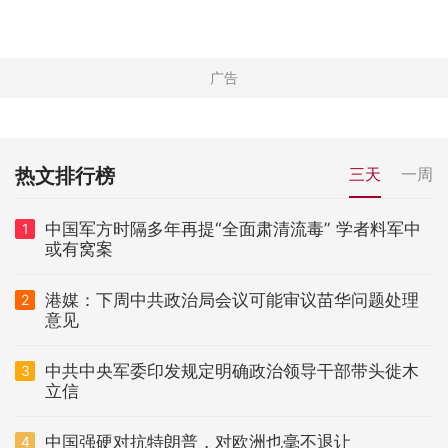
热文排行榜
三天
一周
中国军方时隔多年再提“全面肃清流毒” 学者料军中
1
或有窝案
港媒：下周中共政治局会议可能审议苗华问题处理
2
意见
中共中央军委印发规定明确政治领导干部带头徙木
3
立信
中国强硬对抗特朗普，对欧洲也毫不退让
4