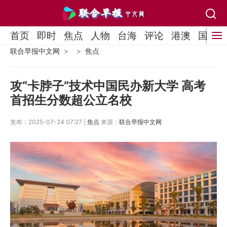
首页
即时
焦点
人物
台海
评论
港澳
国际
联合早报中文网
焦点
攻“卡脖子”技术中国民办新大学 高考
首招生分数超公立名校
发布：2025-07-24 07:27 |
焦点
来源：
联合早报中文网