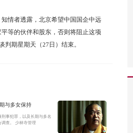
，知情者透露，北京希望中国国企中远
家平等的伙伴和股东，否则将阻止这项
谈判期星期天（27日）结束。
长期与多女保持
嫌刑事犯罪，以及长期与多名
调查。 少林寺管理