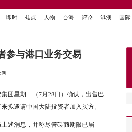
即时
焦点
人物
台海
评论
港澳
国际
者参与港口业务交易
文网
集团星期一（7月28日）确认，出售巴
下来拟邀请中国大陆投资者加入买方。
布上述消息，并称尽管磋商期限已届