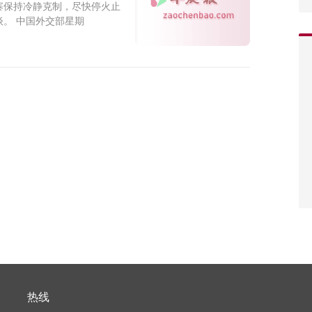
寨保持冷静克制，尽快停火止
。 中国外交部星期
热线