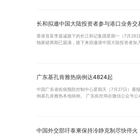
长和拟邀中国大陆投资者参与港口业务交
香港首富李嘉诚旗下的长江和记集团星期一（7月28
独家磋商期已届满，接下来拟邀请中国大陆投资者加入
广东基孔肯雅热病例达4824起
中国广东省疾病预防控制中心星期天（7月27日）通报
例基孔肯雅热本地病例。 广东疾控局在微信公众号公
中国外交部吁泰柬保持冷静克制尽快停火