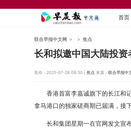
首页
联合早报中文网
焦点
长和拟邀中国大陆投资
发布：2025-07-28 09:30 |
焦点
来源：
联合早报中
香港首富李嘉诚旗下的长江和记
拿马港口的独家磋商期已届满，接
长和集团星期一在官网发文宣