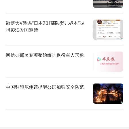
微博大V造谣“日本731部队婴儿标本”被
指亵渎爱国遭禁
网信办部署专项整治维护退役军人形象
中国驻印尼使馆提醒公民加强安全防范