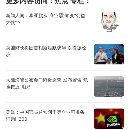
更多内容访问：
焦点
专栏：
新闻人间：李亚鹏从“商业黑洞”变“公益
大侠”？
英国财长将随首相斯塔默访华 以提振经
济
大陆海警公布金门附近巡查 发布警告“危
险接近”船只
美媒：中国官员通知阿里等企业可准备
订购H200