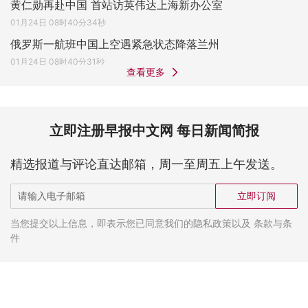
黄仁勋再赴中国 首站访英伟达上海新办公室
01月24日 08时40分34秒
俄罗斯一航班中国上空遇紧急状态降落兰州
01月24日 08时40分31秒
查看更多
立即注册早报中文网 每日新闻简报
精选报道与评论直达邮箱，周一至周五上午发送。
立即订阅
当您提交以上信息，即表示您已同意我们的隐私政策以及 条款与条
件