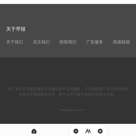
关于早报
关于我们
关注我们
联络我们
广告服务
投函投稿
第三方公司可能在网站宣传他们的产品或服务。不过您跟第三方公司的任何
交易与早晨报网站无关，将不会对可能引起的任何损失负责。
zaochenbao.com