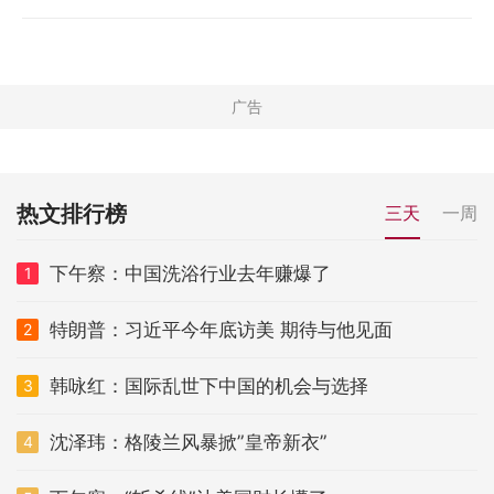
热文排行榜
三天
一周
下午察：中国洗浴行业去年赚爆了
1
特朗普：习近平今年底访美 期待与他见面
2
韩咏红：国际乱世下中国的机会与选择
3
沈泽玮：格陵兰风暴掀”皇帝新衣”
4