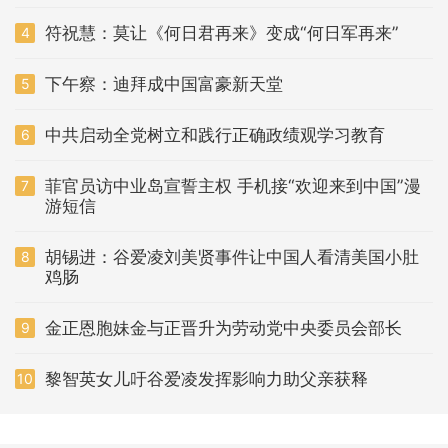
符祝慧：莫让《何日君再来》变成“何日军再来”
4
下午察：迪拜成中国富豪新天堂
5
中共启动全党树立和践行正确政绩观学习教育
6
菲官员访中业岛宣誓主权 手机接“欢迎来到中国”漫
7
游短信
胡锡进：谷爱凌刘美贤事件让中国人看清美国小肚
8
鸡肠
金正恩胞妹金与正晋升为劳动党中央委员会部长
9
黎智英女儿吁谷爱凌发挥影响力助父亲获释
10