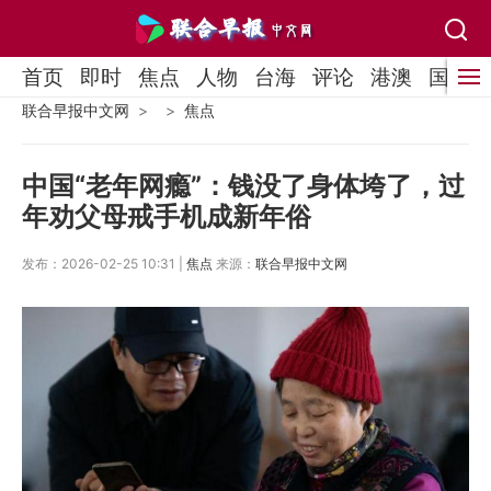
首页
即时
焦点
人物
台海
评论
港澳
国际
联合早报中文网
焦点
中国“老年网瘾”：钱没了身体垮了，过
年劝父母戒手机成新年俗
发布：2026-02-25 10:31 |
焦点
来源：
联合早报中文网