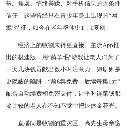
基。焦虑、情绪暴躁、对手机信息的无条件
信任，这些曾经只在青少年身上出现的“网
瘾”特征，如今在老年群体中1：1复刻。
经济上的收割来得更直接。主流App推
出的极速版，用“薅羊毛”游戏让老人们为了
一天几块钱贡献出数小时注意力。短剧则是
更隐蔽的陷阱，“前6集免费，后续每集1元”
配合自动续费和免密支付，让平时连菜钱都
要计较的老人在不知不觉中把退休金花光。
直播间是收割的重灾区。高先生母亲窗