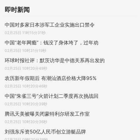
即时新闻
中国对多家日本涉军工企业实施出口禁令
02月25日 11时15分31秒
中国“老年网瘾”：钱没了身体垮了，过年劝
02月25日 10时31分19秒
环球时报社评：默茨访华是中德关系再出发的
02月25日 10时20分49秒
农历新年假期后 有潮汕酒店价格大降95%
02月25日 10时20分46秒
中国“朱雀三号”火箭计划二季度再次挑战回
02月25日 10时20分39秒
腾讯天美被曝关闭蒙特利尔研发工作室
02月25日 10时20分36秒
刘强东斥资50亿人民币创立游艇品牌
02月25日 09时30分38秒