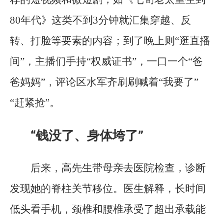
80年代》这类不到3分钟就汇集穿越、反
转、打脸等要素的内容；到了晚上则“逛直播
间”，主播们手持“权威证书”，一口一个“爸
爸妈妈”，评论区水军齐刷刷喊着“我要了”
“赶紧抢”。
“钱没了、身体垮了”
后来，高先生带母亲去医院检查，诊断
发现她的脊柱关节移位。医生解释，长时间
低头看手机，颈椎和腰椎承受了超出承载能