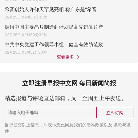
希音创始人许仰天罕见亮相 称广东是“希音
02月25日 09时30分35秒
据报中国主要晶片制造商计划提高先进晶片产
02月25日 09时30分32秒
中共中央党建工作领导小组：健全有效防范政
02月25日 08时52分30秒
查看更多
立即注册早报中文网 每日新闻简报
精选报道与评论直达邮箱，周一至周五上午发送。
立即订阅
当您提交以上信息，即表示您已同意我们的隐私政策以及 条款与条
件