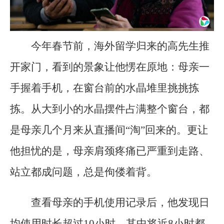
今年春节前，海外留学归来的高先生推
开家门，看到的景象让他愣在原地：母亲一
手握着手机，在窗台前的水晶堆里挑挑拣
拣。从大到小的水晶摆件占满整个窗台，都
是母亲几个月来从直播间“淘”回来的。更让
他担忧的是，母亲肩颈疼痛已严重到走路、
站立都成问题，总是佝偻着背。
查看母亲的手机使用记录后，他发现日
均使用时长超过10小时，其中将近8小时都