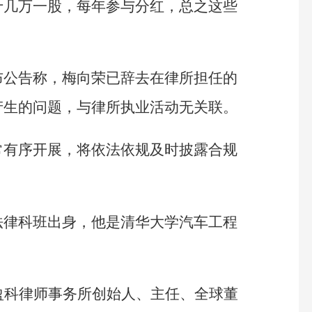
十几万一股，每年参与分红，总之这些
布公告称，梅向荣已辞去在律所担任的
产生的问题，与律所执业活动无关联。
常有序开展，将依法依规及时披露合规
法律科班出身，他是清华大学汽车工程
。
盈科律师事务所创始人、主任、全球董