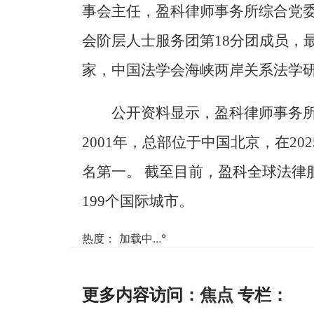
事会主任，盈科律师事务所综合党
会阶层人士服务团第18分团成员，
家，中国法学会海峡两岸关系法学
公开资料显示，盈科律师事务
2001年，总部位于中国北京，在2025
名第一。 截至目前，盈科全球法律
199个国际城市。
热度：
加载中...
°
更多内容访问：
焦点
专栏：