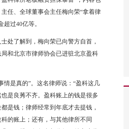
主任、全球董事会主任梅向荣“拿着律
金超过40亿等。
人士处了解到，梅向荣已向警方自首，
法局和北京市律师协会已进驻北京盈科
事情是真的”。这名律师说：“盈科这几
然也是良莠不齐。盈科账上的钱是很多
位都是钱；律师经常到年底才去提钱，
盈科的账上；还有，与其他律所不同