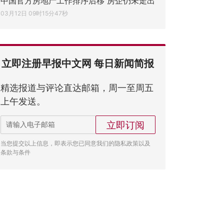
中国官方房地产工作排序后移 房企仍未走出
03月12日 09时15分47秒
立即注册早报中文网 每日新闻简报
精选报道与评论直达邮箱，周一至周五
上午发送。
立即订阅
当您提交以上信息，即表示您已同意我们的隐私政策以及
条款与条件