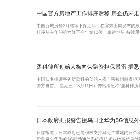
中国官方房地产工作排序后
中国百城房价2月继续下探之际，在官方上周发布的政
排序从去年的第六降至今年第10位，表述也从“持续
盈科律所创始
中国知名律师事务所盈科的创始人梅向荣被指融资担
警方自首。 星期三（3月11日）传出消息称“盈科律所
日本政府据报警告援乌日企华为5G信息
日媒报道，日本政府已向积极支持乌克兰重建的日企
设备巨头华为的5G移动通信系统有技术或敏感信息外