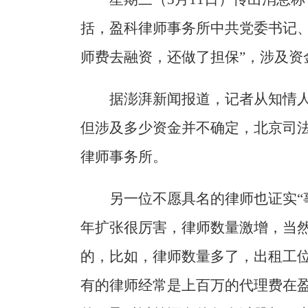
括，盈科律师事务所中共党委书记、
师费去融资，还做了担保”，涉及资
据澎湃新闻报道，记者从知情
但涉及多少资金并不确定，北京司
律师事务所。
另一位不愿具名的律师也证实“
年扩张很厉害，律师数量激增，当
的，比如，律师数量多了，出租工
有的律师经常是上百万的代理费在