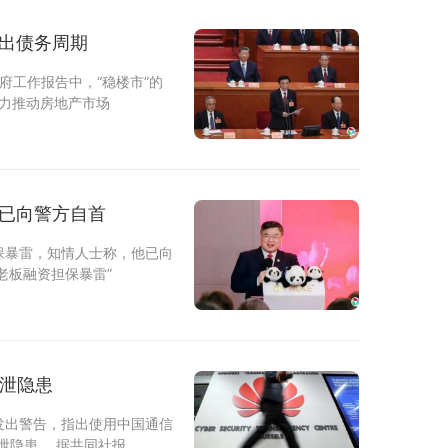
移 房企仍未走出债务周期
府工作报告中，“稳楼市”的
用力推动房地产市场
人梅向荣融资担保暴雷 据悉已向警方自首
保暴雷，知情人士称，他已向
老板融资担保暴雷”
外泄隐患
发出警告，指出使用中国通信
泄隐患。 据共同社报