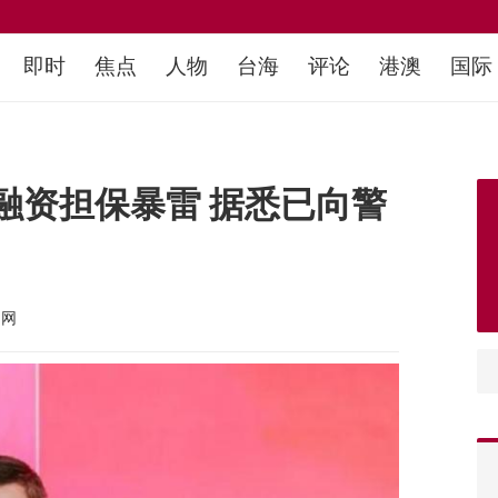
即时
焦点
人物
台海
评论
港澳
国际
融资担保暴雷 据悉已向警
文网