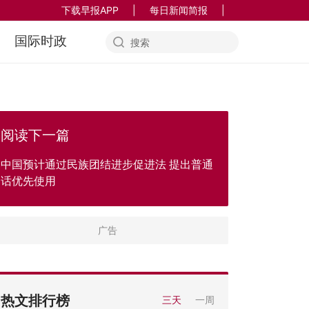
下载早报APP
|
每日新闻简报
|
国际时政
阅读下一篇
中国预计通过民族团结进步促进法 提出普通
话优先使用
热文排行榜
三天
一周