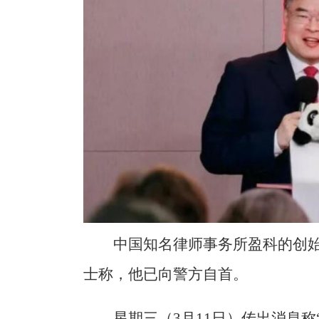
中国知名律师事务所盈科的创
士称，他已向警方自首。
星期三（3月11日）传出消息