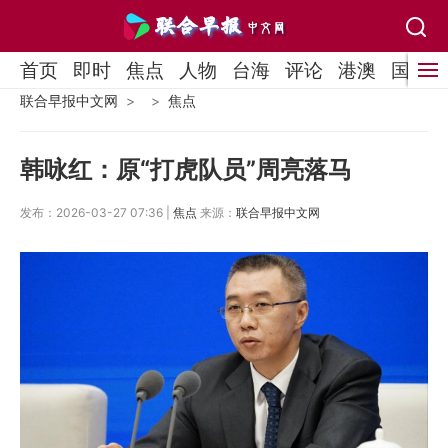
首页
即时
焦点
人物
台海
评论
港澳
国际
联合早报中文网
焦点
韩咏红：原“打虎队员”周亮落马
发布：2026-03-27 07:36 |
焦点
来源：
联合早报中文网