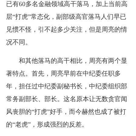
已有60多名金融领域高干落马，加上当前高
层“打虎”常态化，副部级高官落马人们早已
见惯不怪，引不起多少关注，但是周亮的情
况不同。
和其他落马的高干相比，周亮有两个显
著特点。首先，周亮早前在中纪委任职多
年，担任过中纪委副秘书长，中纪委组织部
常务副部长、部长。这名原本让无数贪官闻
风丧胆的“打虎”好手，而今赫然也成了被打
的“老虎”，形成强烈的反差。