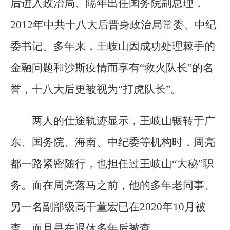
后进入政治局、隔年出任国务院副总理，
2012年中共十八大后晋身政治局常委、中纪
委书记。多年来，王岐山因成功处理棘手的
金融问题和沙斯疫情而享有“救火队长”的名
誉，十八大后更被视为“打虎队长”。
两人的仕途轨迹显示，王岐山辗转于广
东、国务院、海南、中纪委等机构时，周亮
都一路紧密随行，也担任过王岐山“大秘”职
务。而在周亮落马之前，他的多年老同事、
另一名副部级高干董宏已在2020年10月被
查，而且是在退休多年后被查。