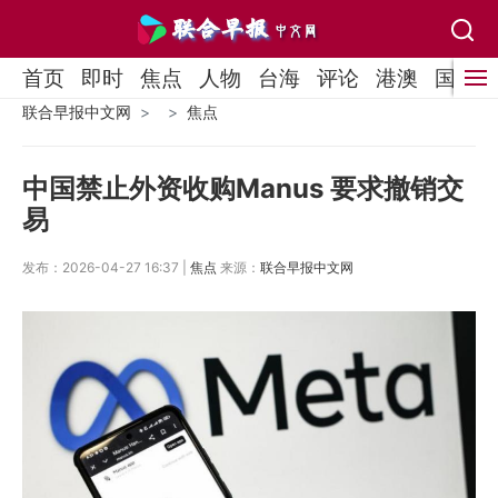
首页
即时
焦点
人物
台海
评论
港澳
国际
联合早报中文网
焦点
中国禁止外资收购Manus 要求撤销交
易
发布：2026-04-27 16:37 |
焦点
来源：
联合早报中文网