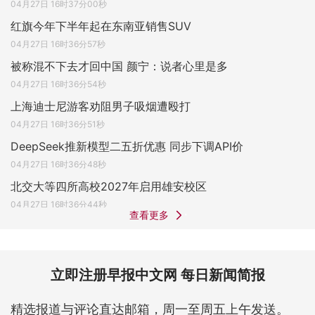
04月27日 16时37分00秒
红旗今年下半年起在东南亚销售SUV
04月27日 16时36分57秒
被称混不下去才回中国 颜宁：说者心里是多
04月27日 16时36分54秒
上海迪士尼游客劝阻男子吸烟遭殴打
04月27日 16时36分51秒
DeepSeek推新模型二五折优惠 同步下调API价
04月27日 16时36分48秒
北交大等四所高校2027年启用雄安校区
04月27日 16时36分44秒
查看更多
立即注册早报中文网 每日新闻简报
精选报道与评论直达邮箱，周一至周五上午发送。