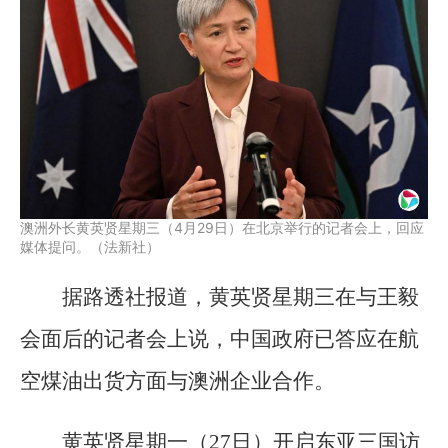
澳洲外长黄英贤星期三（4月29日）在北京举行的记者会上，回应
媒体提问。（法新社）
据路透社报道，黄英贤星期三在与王毅
会面后的记者会上说，中国政府已答应在航
空煤油出货方面与澳洲企业合作。
黄英贤星期一（27日）开启东亚三国访