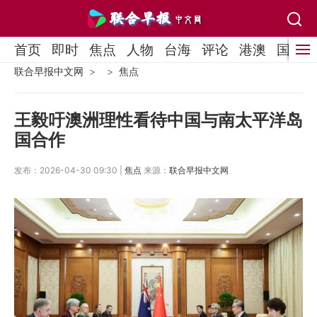
首页
即时
焦点
人物
台海
评论
港澳
国际
联合早报中文网
焦点
王毅吁澳洲理性看待中国与南太平洋岛
国合作
发布：2026-04-30 09:30 |
焦点
来源：
联合早报中文网