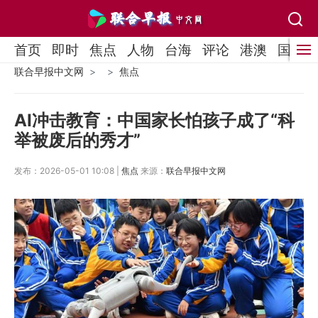
首页
即时
焦点
人物
台海
评论
港澳
国际
联合早报中文网
焦点
AI冲击教育：中国家长怕孩子成了“科
举被废后的秀才”
发布：2026-05-01 10:08 |
焦点
来源：
联合早报中文网