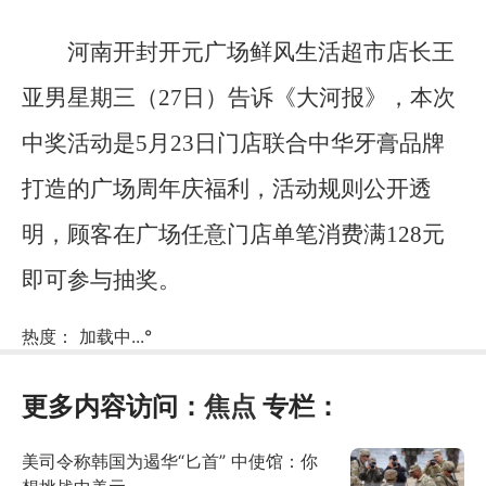
河南开封开元广场鲜风生活超市店长王
亚男星期三（27日）告诉《大河报》，本次
中奖活动是5月23日门店联合中华牙膏品牌
打造的广场周年庆福利，活动规则公开透
明，顾客在广场任意门店单笔消费满128元
即可参与抽奖。
热度：
加载中...
°
更多内容访问：
焦点
专栏：
美司令称韩国为遏华“匕首” 中使馆：你