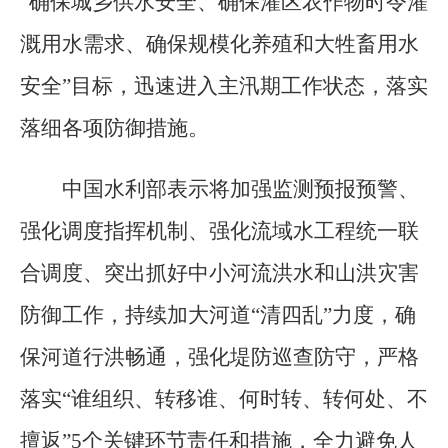
“确保城乡供水安全、确保灌区农作物时令灌
溉用水需求、确保规模化养殖和大牲畜用水
安全”目标，迅速进入主汛期工作状态，落实
落细各项防御措施。
中国水利部表示将加强监测预报预警、
强化调度指挥机制、强化流域水工程统一联
合调度、突出抓好中小河流洪水和山洪灾害
防御工作，持续加大河道“清四乱”力度，确
保河道行洪畅通，强化堤防巡查防守，严格
落实“谁组织、转移谁、何时转、转何处、不
擅返”5个关键环节责任和措施，全力避免人