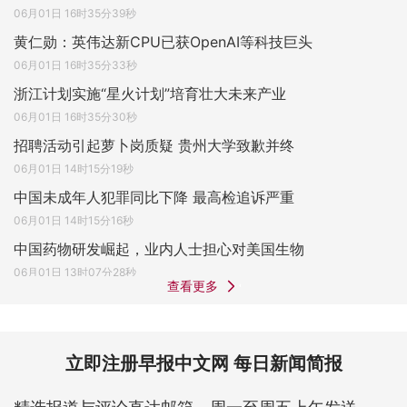
06月01日 16时35分39秒
黄仁勋：英伟达新CPU已获OpenAI等科技巨头
06月01日 16时35分33秒
浙江计划实施“星火计划”培育壮大未来产业
06月01日 16时35分30秒
招聘活动引起萝卜岗质疑 贵州大学致歉并终
06月01日 14时15分19秒
中国未成年人犯罪同比下降 最高检追诉严重
06月01日 14时15分16秒
中国药物研发崛起，业内人士担心对美国生物
06月01日 13时07分28秒
查看更多
立即注册早报中文网 每日新闻简报