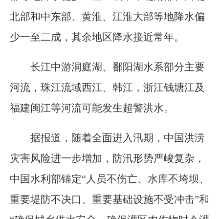
北部和中东部、黄淮、江淮大部等地降水偏
少一至二成，其余地区降水接近常年。
长江中游洞庭湖、鄱阳湖水系部分主要
河流，珠江流域西江、韩江，浙江钱塘江及
福建闽江等河流可能发生超警洪水。
据报道，随着全面进入汛期，中国洪涝
灾害风险进一步增加，防汛形势严峻复杂，
中国水利部锚定“人员不伤亡、水库不垮坝、
重要堤防不决口、重要基础设施不受冲击”和