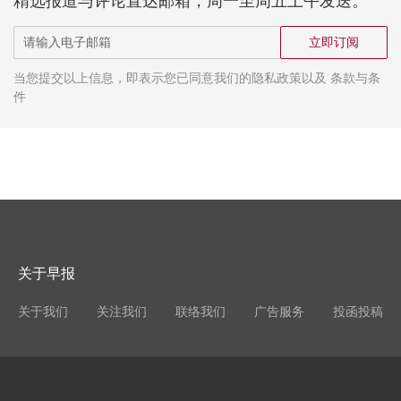
精选报道与评论直达邮箱，周一至周五上午发送。
立即订阅
当您提交以上信息，即表示您已同意我们的隐私政策以及 条款与条
件
关于早报
关于我们
关注我们
联络我们
广告服务
投函投稿