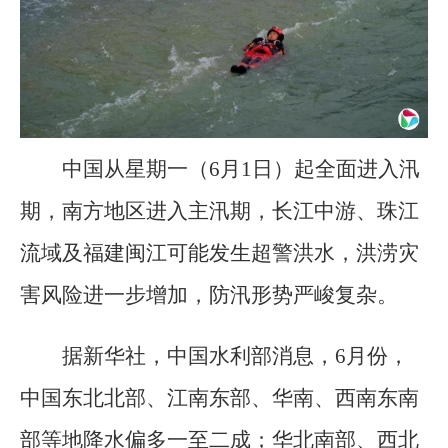
中国从星期一（6月1日）起全面进入汛
期，南方地区进入主汛期，长江中游、珠江
流域及福建闽江可能发生超警洪水，洪涝灾
害风险进一步增加，防汛形势严峻复杂。
据新华社，中国水利部消息，6月份，
中国东北北部、江南东部、华南、西南东南
部等地降水偏多一至二成；华北南部、西北