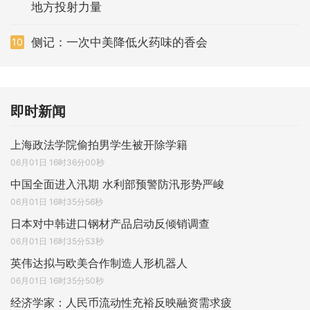
地方投射力量
侧记：一次中美降低火药味的香会
10
即时新闻
上海政法学院偷拍男学生被开除学籍
06月01日 16时36分00秒
中国全面进入汛期 水利部预警防汛形势严峻
06月01日 16时35分56秒
日本对中韩进口钢材产品启动反倾销调查
06月01日 16时35分53秒
英伟达拟与欧美合作制造人形机器人
06月01日 16时35分50秒
经济学家：人民币流动性充裕反映融资需求疲