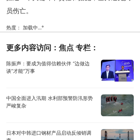
员伤亡。
热度：
加载中...
°
更多内容访问：
焦点
专栏：
陈振声：要成为值得信赖伙伴 “边做边
谈”才能“万事
中国全面进入汛期 水利部预警防汛形势
严峻复杂
日本对中韩进口钢材产品启动反倾销调