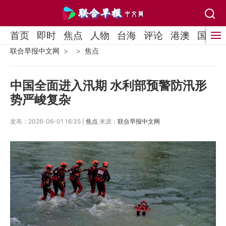
首页
即时
焦点
人物
台海
评论
港澳
国际
联合早报中文网
焦点
中国全面进入汛期 水利部预警防汛形
势严峻复杂
发布：2026-06-01 16:35 |
焦点
来源：
联合早报中文网