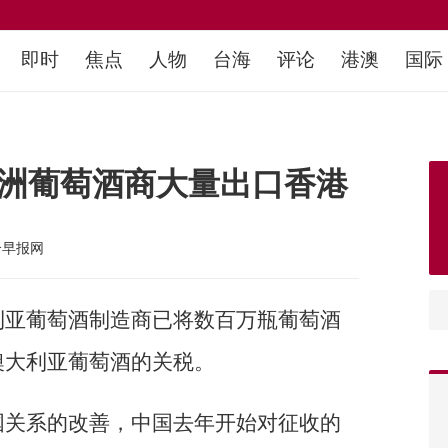
即时
焦点
人物
台海
评论
港澳
国际
澳洲葡萄酒商大量出口香港
合早报网
利亚葡萄酒制造商已将数百万瓶葡萄酒
澳大利亚葡萄酒的关税。
国关系的改善，中国去年开始对征收的