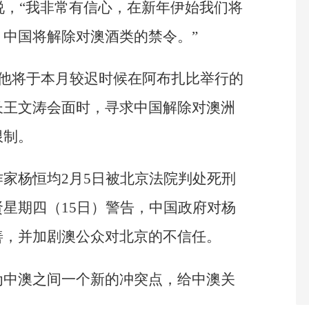
日说，“我非常有信心，在新年伊始我们将
中国将解除对澳酒类的禁令。”
，他将于本月较迟时候在阿布扎比举行的
长王文涛会面时，寻求中国解除对澳洲
限制。
家杨恒均2月5日被北京法院判处死刑
星期四（15日）警告，中国政府对杨
善，并加剧澳公众对北京的不信任。
为中澳之间一个新的冲突点，给中澳关