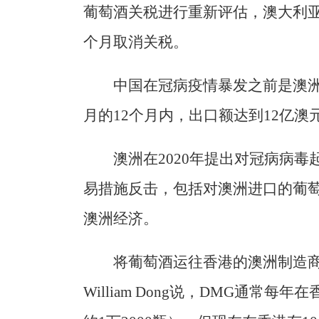
葡萄酒关税进行重新评估，澳大利
个月取消关税。
中国在冠病疫情暴发之前是澳洲
月的12个月内，出口额达到12亿澳元
澳洲在2020年提出对冠病病
易措施反击，包括对澳洲进口的葡
澳洲经济。
将葡萄酒运往香港的澳洲制造商之一
William Dong说，DMG通常