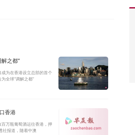
解之都”
将成为在香港设立总部的首个
为全球“调解之都”
口香港
数百万瓶葡萄酒运往香港，押
透社报道，随着中澳