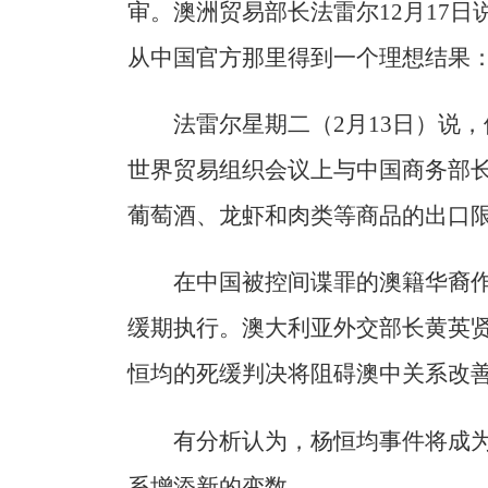
审。澳洲贸易部长法雷尔12月17
从中国官方那里得到一个理想结果：
法雷尔星期二（2月13日）说
世界贸易组织会议上与中国商务部
葡萄酒、龙虾和肉类等商品的出口
在中国被控间谍罪的澳籍华裔作
缓期执行。澳大利亚外交部长黄英贤
恒均的死缓判决将阻碍澳中关系改
有分析认为，杨恒均事件将成
系增添新的变数。