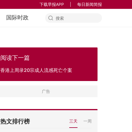
下载早报APP
|
每日新闻简报
国际时政
阅读下一篇
香港上周录20宗成人流感死亡个案
热文排行榜
三天
一周