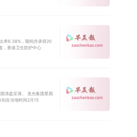
率6.38%，期间共录得20
道，香港卫生防护中心
集团清盘呈请。 龙光集团星期
别在当地时间2月15