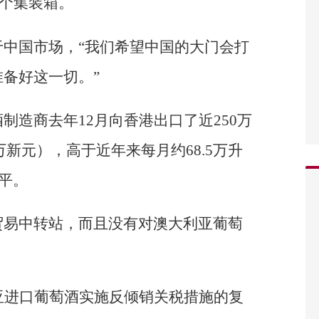
0个集装箱。
中国市场，“我们希望中国的大门会打
备好这一切。”
制造商去年12月向香港出口了近250万
8万新元），高于近年来每月约68.5万升
水平。
贸易中转站，而且没有对澳大利亚葡萄
亚进口葡萄酒实施反倾销关税措施的复