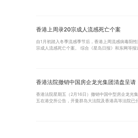
香港上周录20宗成人流感死亡个案
自1月初踏入冬季流感季节后，香港上周流感病毒阳性比
宗成人流感死亡个案。 综合《星岛日报》和东网等报
香港法院撤销中国房企龙光集团清盘呈请
香港法院星期五（2月16日）撤销中国中型房企龙光
五在港交所公告，开曼群岛大法院及香港高等法院已分