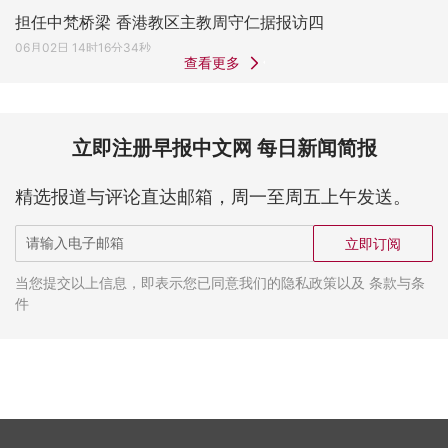
担任中梵桥梁 香港教区主教周守仁据报访四
06月02日 14时16分34秒
查看更多
立即注册早报中文网 每日新闻简报
精选报道与评论直达邮箱，周一至周五上午发送。
立即订阅
当您提交以上信息，即表示您已同意我们的隐私政策以及 条款与条
件