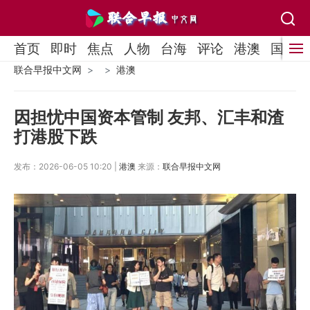
首页
即时
焦点
人物
台海
评论
港澳
国际
联合早报中文网
港澳
因担忧中国资本管制 友邦、汇丰和渣
打港股下跌
发布：2026-06-05 10:20 |
港澳
来源：
联合早报中文网