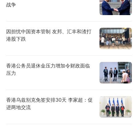
战争
因担忧中国资本管制 友邦、汇丰和渣打
港股下跌
香港公务员退休金压力增加令财政面临
压力
香港乌兹别克免签安排30天 李家超：促
进两地交流