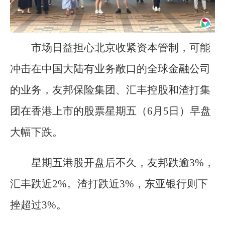
市场日益担心北京收紧资本管制，可能
冲击在中国大陆有业务敞口的全球金融公司
的业务，友邦保险集团、汇丰控股和渣打集
团在香港上市的股票星期五（6月5日）早盘
大幅下跌。
星期五港股开盘后不久，友邦跌逾3%，
汇丰跌近2%。渣打跌近3%，东亚银行则下
挫超过3%。