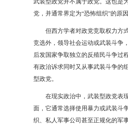
武装型政党并不属于政党。这也是
党，并通常界定为“恐怖组织”的原
但西方学者对政党竞取权力方
竞选外，领导社会运动或武装斗争
后发国家争取独立的反殖民斗争过
有政治诉求同时又从事武装斗争的
型政党。
在现实政治中，武装型政党表
面，它通常选择使用暴力或武装斗
织、私人军事公司甚至正规化的军