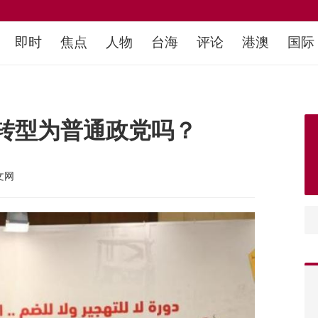
即时
焦点
人物
台海
评论
港澳
国际
转型为普通政党吗？
文网