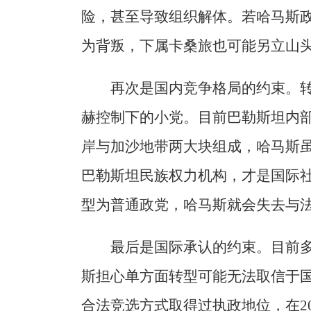
险，甚至导致组织解体。若哈马斯
为背叛，下属卡桑旅也可能另立山
再次是国内竞争格局的约束。
赫控制下的小党。目前巴勒斯坦内
岸与加沙地带两大块组成，哈马斯
巴勒斯坦民族权力机构，才是国际
型为普通政党，哈马斯就会失去与
最后是国际承认的约束。目前
斯担心单方面转型可能无法取信于
合法竞选方式取得过执政地位，在2