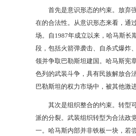
首先是意识形态的约束。放弃
在的合法性。从意识形态来看，通
场。自1987年成立以来，哈马斯
段，包括火箭弹袭击、自杀式爆炸
领并争取巴勒斯坦建国。哈马斯宪
色列的武装斗争，具有民族解放合
巴勒斯坦的权力市场中，被其他激
其次是组织整合的约束。转型
派的分裂。武装组织转型为合法政党
一。哈马斯内部并非铁板一块，若