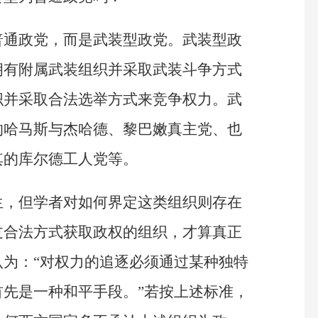
普通政党，而是武装型政党。武装型政
拥有附属武装组织并采取武装斗争方式
织并采取合法选举方式来竞争权力。武
的哈马斯与杰哈德、黎巴嫩真主党、也
其的库尔德工人党等。
生，但学者对如何界定这类组织则存在
过合法方式获取政权的组织，才算真正
为：“对权力的追逐必须通过某种独特
先是一种和平手段。”若按上述标准，