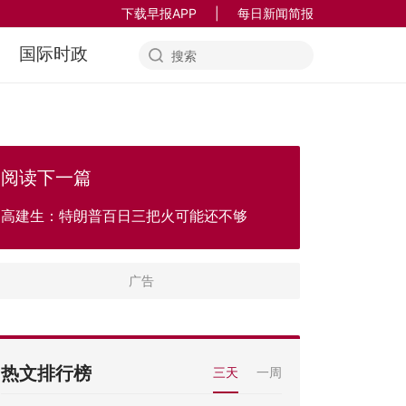
下载早报APP
|
每日新闻简报
国际时政
阅读下一篇
高建生：特朗普百日三把火可能还不够
热文排行榜
三天
一周