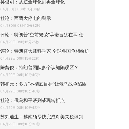
吴俊刚：从逆全球化到再全球化
04月30日 08时10分36秒
社论：西葡大停电的警示
04月30日 08时10分32秒
评论：特朗普“空前繁荣”承诺言犹在耳 任
04月29日 09时15分25秒
评论：特朗普大裁科学家 全球各国争相乘机
04月29日 09时15分22秒
陈留俊：特朗普团队多个认知陷误区？
04月29日 08时10分49秒
韩和元：多方“不彻底目标”让俄乌战争陷困
04月29日 08时10分46秒
社论：俄乌和平谈判或现转折点
04月29日 08时10分42秒
苏刘迪生：越南须尽快完成对美关税谈判
04月29日 08时10分38秒