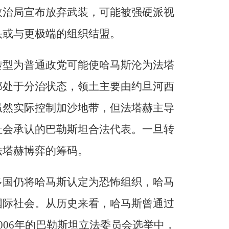
政治局宣布放弃武装，可能被强硬派视
头或与更极端的组织结盟。
转型为普通政党可能使哈马斯沦为法塔
部处于分治状态，领土主要由约旦河西
虽然实际控制加沙地带，但法塔赫主导
社会承认的巴勒斯坦合法代表。一旦转
法塔赫博弈的筹码。
多国仍将哈马斯认定为恐怖组织，哈马
国际社会。从历史来看，哈马斯曾通过
006年的巴勒斯坦立法委员会选举中，