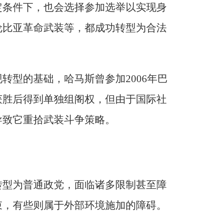
定条件下，也会选择参加选举以实现身
伦比亚革命武装等，都成功转型为合法
转型的基础，哈马斯曾参加2006年巴
获胜后得到单独组阁权，但由于国际社
导致它重拾武装斗争策略。
转型为普通政党，面临诸多限制甚至障
束，有些则属于外部环境施加的障碍。