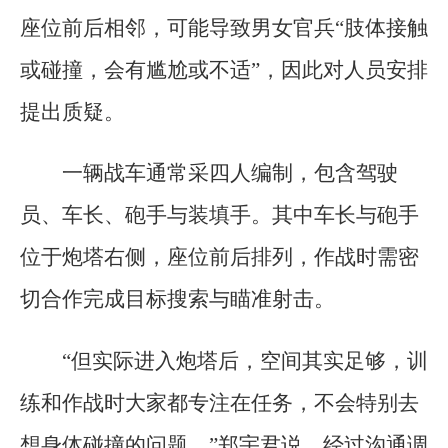
座位前后相邻，可能导致男女官兵“肢体接触
或碰撞，会有尴尬或不适”，因此对人员安排
提出质疑。
一辆战车通常采四人编制，包含驾驶
员、车长、砲手与装填手。其中车长与砲手
位于炮塔右侧，座位前后排列，作战时需密
切合作完成目标搜索与瞄准射击。
“但实际进入炮塔后，空间其实足够，训
练和作战时大家都专注在任务，不会特别去
想身体碰撞的问题。”郑宇君说，经过沟通调