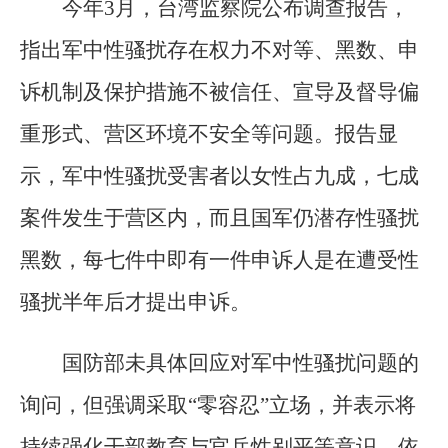
今年3月，台湾监察院公布调查报告，
指出军中性骚扰存在权力不对等、黑数、申
诉机制及保护措施不被信任、宣导及督导偏
重形式、营区环境不安全等问题。报告显
示，军中性骚扰受害者以女性占九成，七成
案件发生于营区内，而且国军仍潜存性骚扰
黑数，每七件中即有一件申诉人是在遭受性
骚扰半年后才提出申诉。
国防部未具体回应对军中性骚扰问题的
询问，但强调采取“零容忍”立场，并表示将
持续强化干部教育与官兵性别平等意识，依