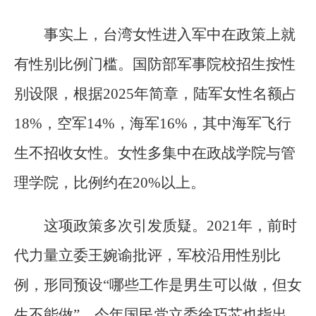
事实上，台湾女性进入军中在政策上就
有性别比例门槛。国防部军事院校招生按性
别设限，根据2025年简章，陆军女性名额占
18%，空军14%，海军16%，其中海军飞行
生不招收女性。女性多集中在政战学院与管
理学院，比例约在20%以上。
这项政策多次引发质疑。2021年，前时
代力量立委王婉谕批评，军校沿用性别比
例，形同预设“哪些工作是男生可以做，但女
生不能做”。今年国民党立委徐巧芯也指出，