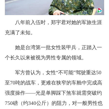
八年前入伍时，郑宇君对她的军旅生涯
充满了未知。
她是台湾第一批女性装甲兵，正踏入一
个长久以来被视为男性专属的领域。
军方曾认为，女性“不可能”驾驶重达50
至70吨的战车，更难在狭窄的车舱中完成高
强度操作——光是单脚踩下煞车就需突破约
750磅（约340公斤）的阻力，对一般男性也