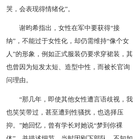
哭，会表现得情绪化”。
谢昀希指出，女性在军中要获得“接
纳”，不能过于女性化，却仍需维持“像个女
人”的形象，例如正式服装仍要求穿裙装，其
也曾因为短发太短、造型中性，而被长官询
问理由。
“那几年，即使其他女性遭言语歧视，我
也笑笑带过，甚至遭到性骚扰，也选择压
抑。”她回忆，曾有学长对她说“梦到你裸
体”，并描述细节，当时因刚下部队，不知如