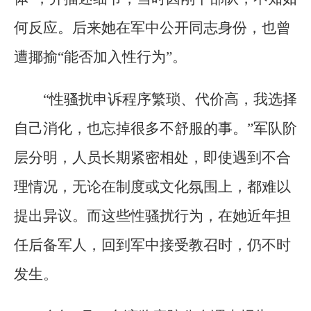
何反应。后来她在军中公开同志身份，也曾
遭揶揄“能否加入性行为”。
“性骚扰申诉程序繁琐、代价高，我选择
自己消化，也忘掉很多不舒服的事。”军队阶
层分明，人员长期紧密相处，即使遇到不合
理情况，无论在制度或文化氛围上，都难以
提出异议。而这些性骚扰行为，在她近年担
任后备军人，回到军中接受教召时，仍不时
发生。