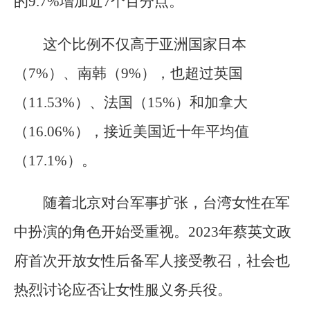
的9.7%增加近7个百分点。
这个比例不仅高于亚洲国家日本
（7%）、南韩（9%），也超过英国
（11.53%）、法国（15%）和加拿大
（16.06%），接近美国近十年平均值
（17.1%）。
随着北京对台军事扩张，台湾女性在军
中扮演的角色开始受重视。2023年蔡英文政
府首次开放女性后备军人接受教召，社会也
热烈讨论应否让女性服义务兵役。