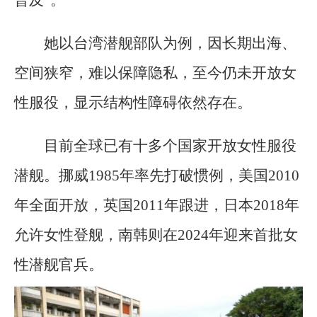
她以台湾潜舰部队为例，因长期出海、
空间狭窄，难以保障隐私，至今仍未开放女
性服役，显示结构性障碍依然存在。
目前全球已有十多个国家开放女性服役
潜舰。挪威1985年率先打破惯例，美国2010
年全面开放，英国2011年跟进，日本2018年
允许女性登舰，南韩则在2024年迎来首批女
性潜舰官兵。