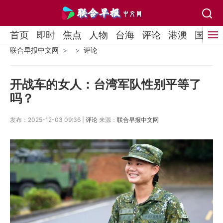
首页
即时
焦点
人物
台海
评论
港澳
国际
联合早报中文网
评论
开战车的女人：台湾军队性别平等了
吗？
发布：2025-12-03 09:36 |
评论
来源：
联合早报中文网