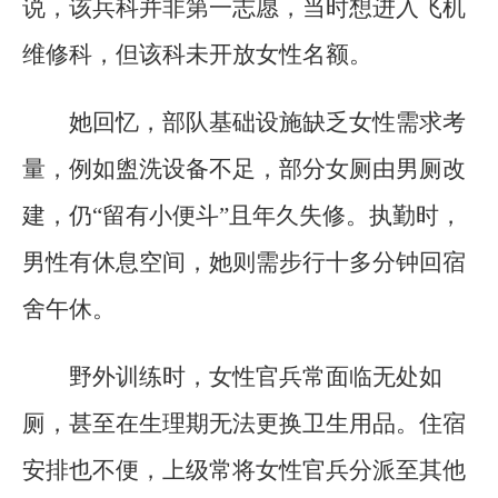
说，该兵科并非第一志愿，当时想进入飞机
维修科，但该科未开放女性名额。
她回忆，部队基础设施缺乏女性需求考
量，例如盥洗设备不足，部分女厕由男厕改
建，仍“留有小便斗”且年久失修。执勤时，
男性有休息空间，她则需步行十多分钟回宿
舍午休。
野外训练时，女性官兵常面临无处如
厕，甚至在生理期无法更换卫生用品。住宿
安排也不便，上级常将女性官兵分派至其他