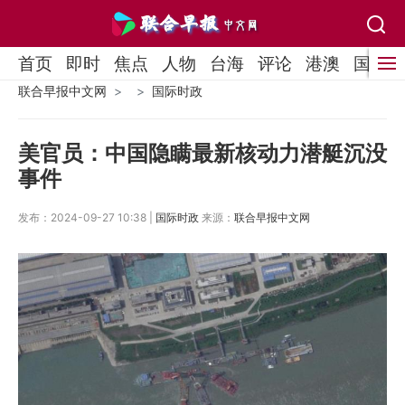
首页
即时
焦点
人物
台海
评论
港澳
国际
联合早报中文网
国际时政
美官员：中国隐瞒最新核动力潜艇沉没
事件
发布：2024-09-27 10:38 |
国际时政
来源：
联合早报中文网