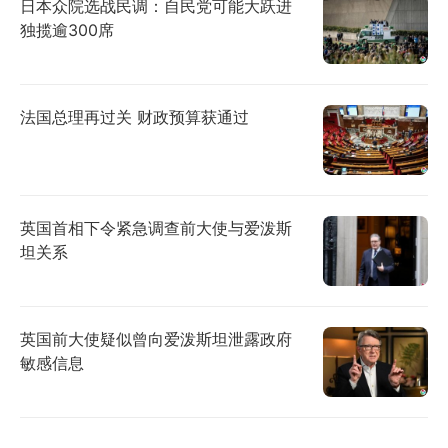
日本众院选战民调：自民党可能大跃进
独揽逾300席
法国总理再过关 财政预算获通过
英国首相下令紧急调查前大使与爱泼斯
坦关系
英国前大使疑似曾向爱泼斯坦泄露政府
敏感信息