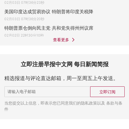
02月03日 07时36分23秒
美国印度达成贸易协议 特朗普将印度关税降
02月03日 07时36分20秒
特朗普票仓倒向民主党 共和党失得州州议席
02月02日 22时30分10秒
查看更多
立即注册早报中文网 每日新闻简报
精选报道与评论直达邮箱，周一至周五上午发送。
立即订阅
当您提交以上信息，即表示您已同意我们的隐私政策以及 条款与条
件