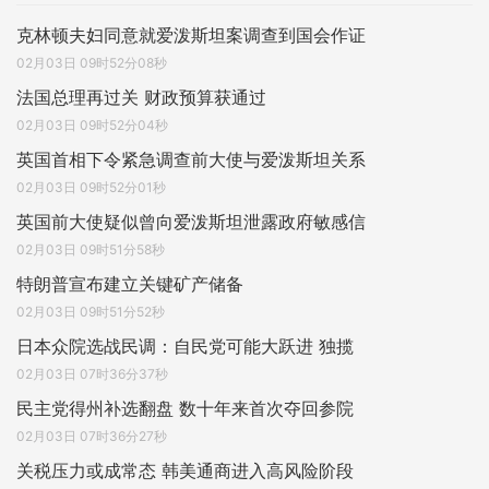
克林顿夫妇同意就爱泼斯坦案调查到国会作证
02月03日 09时52分08秒
法国总理再过关 财政预算获通过
02月03日 09时52分04秒
英国首相下令紧急调查前大使与爱泼斯坦关系
02月03日 09时52分01秒
英国前大使疑似曾向爱泼斯坦泄露政府敏感信
02月03日 09时51分58秒
特朗普宣布建立关键矿产储备
02月03日 09时51分52秒
日本众院选战民调：自民党可能大跃进 独揽
02月03日 07时36分37秒
民主党得州补选翻盘 数十年来首次夺回参院
02月03日 07时36分27秒
关税压力或成常态 韩美通商进入高风险阶段