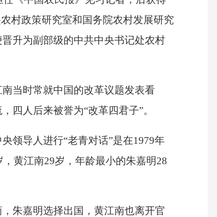
央农村政策研究室和国务院农村发展研究
便晋升为副部级的中共中央书记处农村
江南当时常就中国的改革议题发表看
，四人后来被誉为“改革四君子”。
领导人进行“老青对话”是在1979年
岁，黄江南29岁，年龄最小的朱嘉明28
商，朱嘉明选择出国，黄江南也离开官