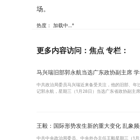
场。
热度：
加载中...
°
更多内容访问：
焦点
专栏：
马兴瑞旧部郭永航当选广东政协副主席 
中共政治局委员马兴瑞近来备受关注，他的旧部、年过
记郭永航，星期三（1月28日）当选广东省政协副主
王毅：国际形势发生新的重大变化 乱象频
中共中央政治局委员、中央外办主任王毅星期三（1月