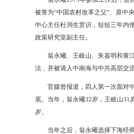
被誉为“中国农村改革之父”、原中
中心主任杜润生赏识，短短三年内
政策研究室副主任。
翁永曦、王岐山、朱嘉明和黄
法，并被请入中南海与中共高层交流
官媒曾报道，四人第一次面对中央
底。当年，翁永曦32岁，王岐山31
岁。
当年之后，翁永曦选择下海经