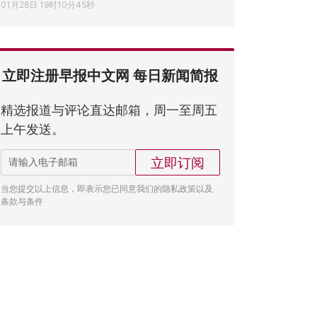
01月28日 19时10分45秒
立即注册早报中文网 每日新闻简报
精选报道与评论直达邮箱，周一至周五
上午发送。
立即订阅
当您提交以上信息，即表示您已同意我们的隐私政策以及
条款与条件