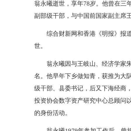
翁永曦逝世，享年78岁。他曾在三
副部级干部，与中国前国家副主席王
综合财新网和香港《明报》报道
世。
翁永曦因与王岐山、经济学家朱
名。他早年下乡做知青，获推为大
级干部、县委书记，后又下海经商
投资协会数字资产研究中心总顾问
的身份活动。
翁永曦1979年参加工作后，