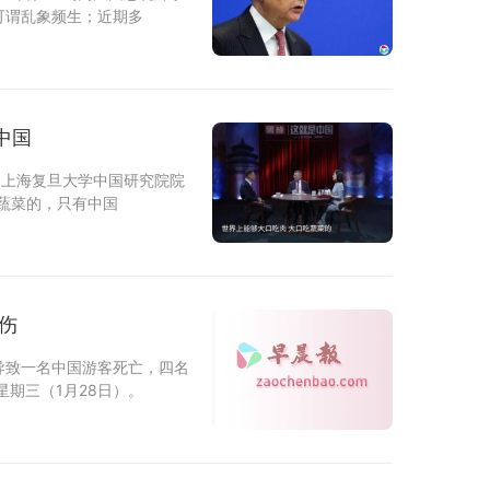
可谓乱象频生；近期多
中国
，上海复旦大学中国研究院院
蔬菜的，只有中国
伤
导致一名中国游客死亡，四名
期三（1月28日）。