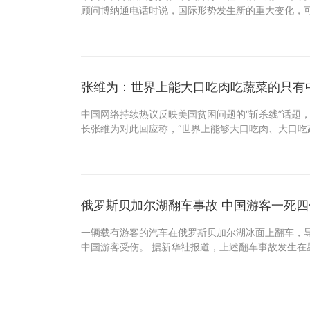
顾问博纳通电话时说，国际形势发生新的重大变化，
张维为：世界上能大口吃肉吃蔬菜的只有
中国网络持续热议反映美国贫困问题的“斩杀线”话题
长张维为对此回应称，“世界上能够大口吃肉、大口吃
俄罗斯贝加尔湖翻车事故 中国游客一死四
一辆载有游客的汽车在俄罗斯贝加尔湖冰面上翻车，
中国游客受伤。 据新华社报道，上述翻车事故发生在星