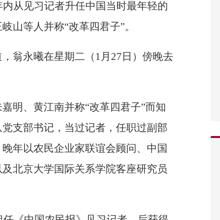
年内从见习记者升任中国当时最年轻的
岐山等人并称“改革四君子”。
，翁永曦在星期二（1月27日）傍晚去
嘉明、黄江南并称“改革四君子”而知
队党支部书记，当过记者，任职过副部
，晚年以农民企业家联谊会顾问、中国
以及北京大学国际关系学院客座研究员
曾担任《中国农民报》见习记者，后获得