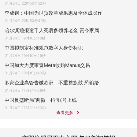
01月24日 22时50分52秒
李成钢：中国为世贸改革成果惠及全体成员作
01月24日 22时50分49秒
哈尔滨通报逾千人死后多领养老金 责令家属
01月24日 19时10分48秒
中国拟制定标准规范数字人身份标识
01月24日 19时10分45秒
中国加大力度审查Meta收购Manus交易
01月24日 19时10分40秒
多家企业高管告诫欧洲：不重整旗鼓 恐输给
01月24日 17时31分06秒
中国反垄断局“两微一抖”账号上线
01月24日 17时31分00秒
查看更多