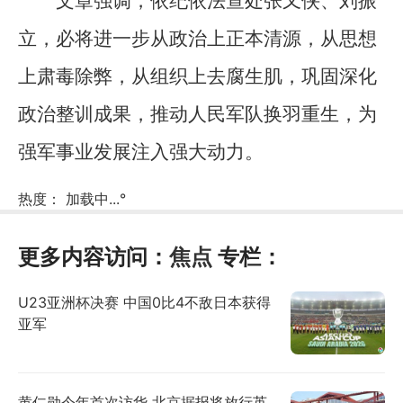
文章强调，依纪依法查处张又侠、刘振
立，必将进一步从政治上正本清源，从思想
上肃毒除弊，从组织上去腐生肌，巩固深化
政治整训成果，推动人民军队换羽重生，为
强军事业发展注入强大动力。
热度：
加载中...
°
更多内容访问：
焦点
专栏：
U23亚洲杯决赛 中国0比4不敌日本获得
亚军
黄仁勋今年首次访华 北京据报将放行英