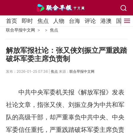
首页
即时
焦点
人物
台海
评论
港澳
国际
联合早报中文网
焦点
解放军报社论：张又侠刘振立严重践踏
破坏军委主席负责制
发布：2026-01-25 07:36 |
焦点
来源：
联合早报中文网
中共中央军委机关报《解放军报》发表
社论文章，指张又侠、刘振立身为中共和军
队的高级干部，却严重辜负中共中央、中央
军委信任重托，严重践踏破坏军委主席负责