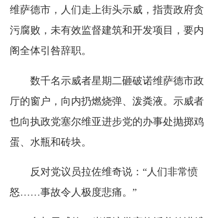
维萨德市，人们走上街头示威，指责政府贪
污腐败，未有效监督建筑和开发项目，要内
阁全体引咎辞职。
数千名示威者星期二砸破诺维萨德市政
厅的窗户，向内扔燃烧弹、泼粪液。示威者
也向执政党塞尔维亚进步党的办事处抛掷鸡
蛋、水瓶和砖块。
反对党议员拉佐维奇说：“人们非常愤
怒……事故令人极度悲痛。”