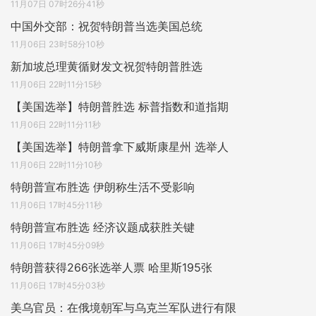
11月07日 07时26分41秒
中国外交部：祝贺特朗普当选美国总统
11月06日 23时58分10秒
新加坡总理黄循财发文祝贺特朗普胜选
11月06日 22时11分15秒
【美国选举】特朗普胜选 标普指数和道指期
11月06日 22时11分11秒
【美国选举】特朗普拿下威斯康星州 选举人
11月06日 22时11分10秒
特朗普宣布胜选 伊朗称生活不受影响
11月06日 17时45分11秒
特朗普宣布胜选 经济议题成获胜关键
11月06日 17时45分09秒
特朗普获得266张选举人票 哈里斯195张
11月06日 17时45分03秒
美乌官员：在俄境朝军与乌克兰军队进行有限