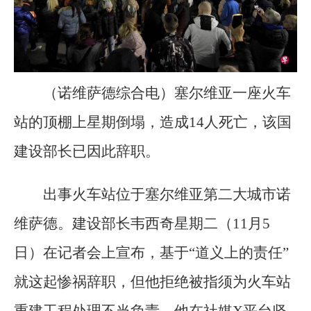
（诺维萨德综合电）塞尔维亚一座火车
站的顶棚上星期倒塌，造成14人死亡，该国
建设部长已因此辞职。
出事火车站位于塞尔维亚第二大城市诺
维萨德。建设部长韦西奇星期二（11月5
日）在记者会上宣布，基于“道义上的责任”
就这起惨祸辞职，但他拒绝被指须为火车站
重建工程处理不当负责，他在社媒X平台坚