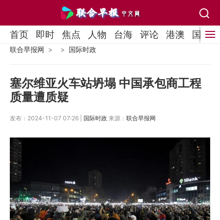
首页
即时
焦点
人物
台海
评论
港澳
国际
联合早报网
国际时政
塞尔维亚火车站坍塌 中国承包商工程
质量遭质疑
发布：2024-11-07 07:26 |
国际时政
来源：
联合早报网