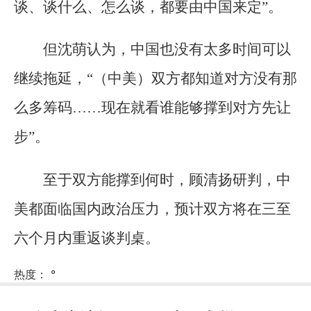
谈、谈什么、怎么谈，都要由中国来定”。
但沈萌认为，中国也没有太多时间可以
继续拖延，“（中美）双方都知道对方没有那
么多筹码……现在就看谁能够撑到对方先让
步”。
至于双方能撑到何时，顾清扬研判，中
美都面临国内政治压力，预计双方将在三至
六个月内重返谈判桌。
热度：
°