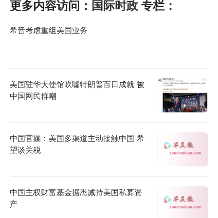
更多内容访问：
国际时政
专栏：
希音考虑重组美国业务
美国驻华大使馆吹嘘特朗普百日成就 被
中国网民群嘲
中国官媒：美国多渠道主动接触中国 希
望谈关税
中国主权财富基金据悉减持美国私募资
产