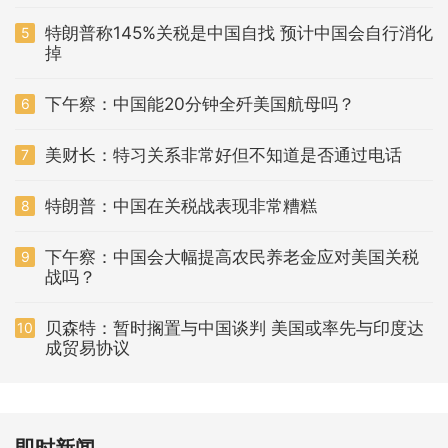
特朗普称145%关税是中国自找 预计中国会自行消化
5
掉
下午察：中国能20分钟全歼美国航母吗？
6
美财长：特习关系非常好但不知道是否通过电话
7
特朗普：中国在关税战表现非常糟糕
8
下午察：中国会大幅提高农民养老金应对美国关税
9
战吗？
贝森特：暂时搁置与中国谈判 美国或率先与印度达
10
成贸易协议