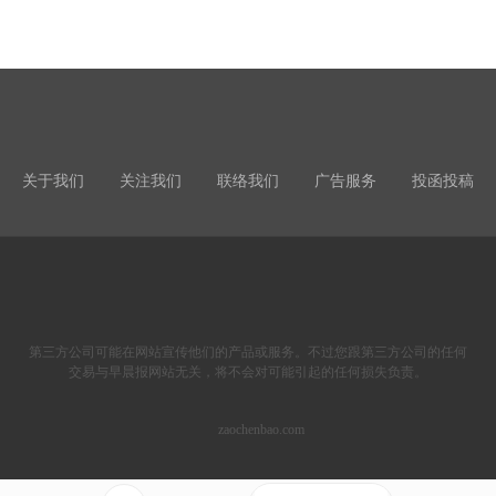
关于我们
关注我们
联络我们
广告服务
投函投稿
第三方公司可能在网站宣传他们的产品或服务。不过您跟第三方公司的任何
交易与早晨报网站无关，将不会对可能引起的任何损失负责。
zaochenbao.com