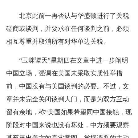
北京此前一再否认与华盛顿进行了关税
磋商或谈判，并要求在任何谈判之前，必须
相互尊重并取消所有对华单边关税。
“玉渊谭天”星期四在文章中进一步阐明
中国立场，强调在美国未采取实质性举措
前，中国没有与美国谈判的必要。不过，文
章并未完全关闭谈判大门，而是为双方互动
留有余地，称“美国如果希望同中国接触，现
阶段对中国来说也没有坏处，中方须要观察
甚至逼出美方的真实意图，掌握谈判的主动