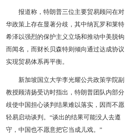
报道称，特朗普三位主要贸易顾问在对
华政策上存在显著分歧，其中纳瓦罗和莱特
希泽以强烈的保护主义立场和推动中美脱钩
而闻名，而财长贝森特则倾向通过达成协议
实现贸易体系再平衡。
新加坡国立大学李光耀公共政策学院副
教授顾清扬受访时指出，特朗普团队内部分
歧使中国担心谈判结果难以落实，因而不愿
轻易启动谈判。“谈出的结果可能没人去遵
守，中国也不愿意把它当成儿戏。”