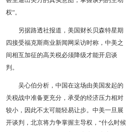
权”。
另据路透社报道，美国财长贝森特星期
四接受福克斯商业新闻网采访时称，中美之
间相互加征的高关税必须降级才能开启谈
判。
吴心伯分析，中国在这场由美国发起的
关税战中准备更充分，承受的经济压力相对
较小，因此不太可能轻易让步。中美一旦展
开谈判，北京将力争掌握主导权，“什么时候