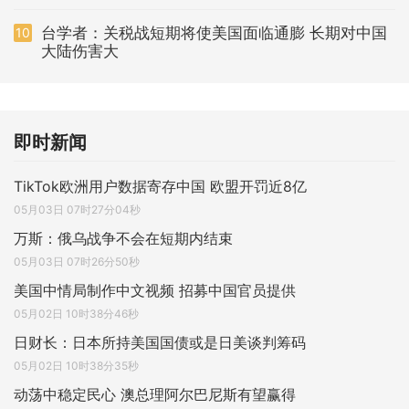
台学者：关税战短期将使美国面临通膨 长期对中国
10
大陆伤害大
即时新闻
TikTok欧洲用户数据寄存中国 欧盟开罚近8亿
05月03日 07时27分04秒
万斯：俄乌战争不会在短期内结束
05月03日 07时26分50秒
美国中情局制作中文视频 招募中国官员提供
05月02日 10时38分46秒
日财长：日本所持美国国债或是日美谈判筹码
05月02日 10时38分35秒
动荡中稳定民心 澳总理阿尔巴尼斯有望赢得