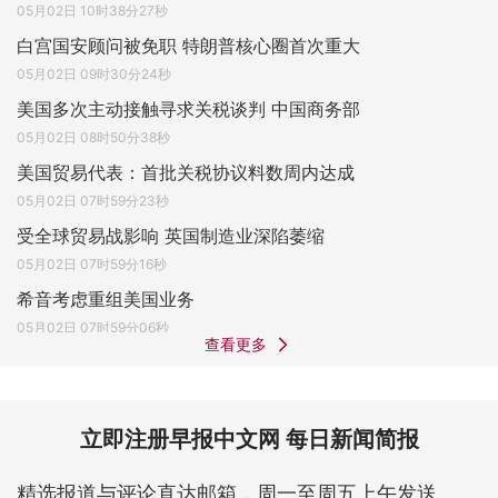
05月02日 10时38分27秒
白宫国安顾问被免职 特朗普核心圈首次重大
05月02日 09时30分24秒
美国多次主动接触寻求关税谈判 中国商务部
05月02日 08时50分38秒
美国贸易代表：首批关税协议料数周内达成
05月02日 07时59分23秒
受全球贸易战影响 英国制造业深陷萎缩
05月02日 07时59分16秒
希音考虑重组美国业务
05月02日 07时59分06秒
查看更多
立即注册早报中文网 每日新闻简报
精选报道与评论直达邮箱，周一至周五上午发送。