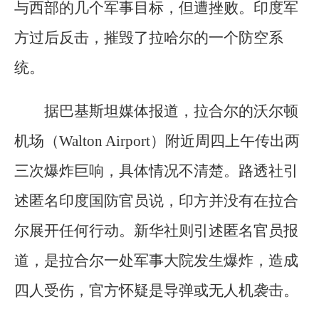
与西部的几个军事目标，但遭挫败。印度军
方过后反击，摧毁了拉哈尔的一个防空系
统。
据巴基斯坦媒体报道，拉合尔的沃尔顿
机场（Walton Airport）附近周四上午传出两
三次爆炸巨响，具体情况不清楚。路透社引
述匿名印度国防官员说，印方并没有在拉合
尔展开任何行动。新华社则引述匿名官员报
道，是拉合尔一处军事大院发生爆炸，造成
四人受伤，官方怀疑是导弹或无人机袭击。