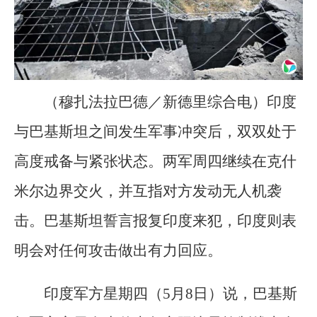
（穆扎法拉巴德／新德里综合电）印度
与巴基斯坦之间发生军事冲突后，双双处于
高度戒备与紧张状态。两军周四继续在克什
米尔边界交火，并互指对方发动无人机袭
击。巴基斯坦誓言报复印度来犯，印度则表
明会对任何攻击做出有力回应。
印度军方星期四（5月8日）说，巴基斯