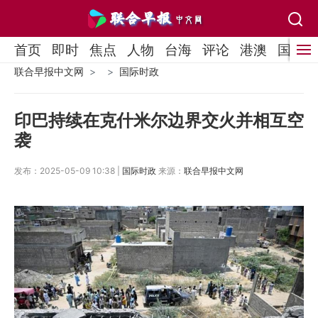
首页
即时
焦点
人物
台海
评论
港澳
国际
联合早报中文网
国际时政
印巴持续在克什米尔边界交火并相互空
袭
发布：2025-05-09 10:38 |
国际时政
来源：
联合早报中文网