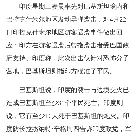
印度星期三凌晨率先对巴基斯坦境内和
巴控克什米尔地区发动导弹袭击，对4月22
日印控克什米尔地区游客遇袭事件做出回
应；印方在游客遇袭后曾指袭击者受巴国政
府支持。印度称，此次出击仅针对恐怖分子
营地，巴基斯坦则指印方瞄准了平民。
巴基斯坦说，印度的袭击与边境交火已
造成巴基斯坦至少31个平民死亡。印度则
说，它有至少16人死于巴基斯坦的炮火。印
度防长拉杰纳特·辛格周四告诉印度政党，军