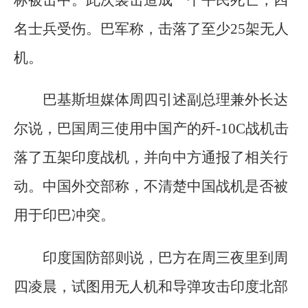
标被击中。此次袭击造成一个平民死亡，四
名士兵受伤。巴军称，击落了至少25架无人
机。
巴基斯坦媒体周四引述副总理兼外长达
尔说，巴国周三使用中国产的歼-10C战机击
落了五架印度战机，并向中方通报了相关行
动。中国外交部称，不清楚中国战机是否被
用于印巴冲突。
印度国防部则说，巴方在周三夜里到周
四凌晨，试图用无人机和导弹攻击印度北部