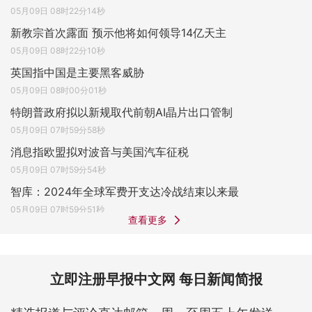
05月09日 08时22分14秒
新教宗首次露面 预示他将如何领导14亿天主
05月09日 08时22分10秒
英国指中国是主要黑客威胁
05月09日 08时00分01秒
特朗普政府拟以新规取代前朝AI晶片出口管制
05月09日 07时59分58秒
消息指欧盟拟对波音与美国汽车征税
05月09日 07时59分54秒
智库：2024年全球军费开支达冷战结束以来最
05月09日 07时59分51秒
查看更多
立即注册早报中文网 每日新闻简报