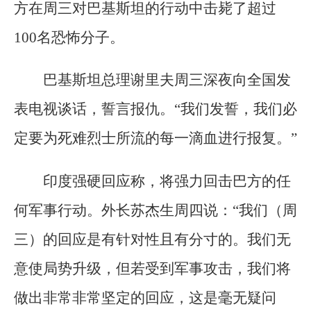
方在周三对巴基斯坦的行动中击毙了超过
100名恐怖分子。
巴基斯坦总理谢里夫周三深夜向全国发
表电视谈话，誓言报仇。“我们发誓，我们必
定要为死难烈士所流的每一滴血进行报复。”
印度强硬回应称，将强力回击巴方的任
何军事行动。外长苏杰生周四说：“我们（周
三）的回应是有针对性且有分寸的。我们无
意使局势升级，但若受到军事攻击，我们将
做出非常非常坚定的回应，这是毫无疑问