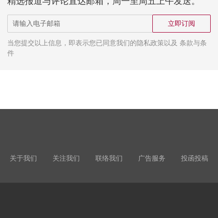
精选报道与评论直达邮箱，周一至周五上午发送。
立即订阅
当您提交以上信息，即表示您已同意我们的隐私政策以及 条款与条
件
关于我们
关注我们
联络我们
广告服务
投函投稿