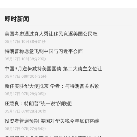
即时新闻
美国考虑通过真人秀让移民竞逐美国公民权
05月17日 10时38分31秒
特朗普称愿意飞到中国与习近平会面
05月17日 10时38分23秒
中国3月逆势减持美国国债 第二大债主之位让
05月17日 09时30分35秒
新任美驻华大使抵京 学者：与特朗普关系紧
05月17日 07时28分05秒
庄慧良：特朗普“统一说”的联想
05月17日 07时28分00秒
投资者普遍预期 美国对华关税今年底仍将维
05月17日 07时27分54秒