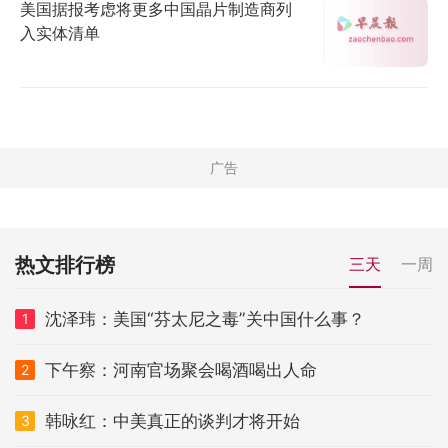
美国据报考虑将更多中国晶片制造商列
入实体清单
热文排行榜
三天
一周
沈泽玮：美国“芬太尼之毒”关中国什么事？
1
下午察：河南官场聚会喝酒喝出人命
2
韩咏红：中美真正的谈判才将开始
3