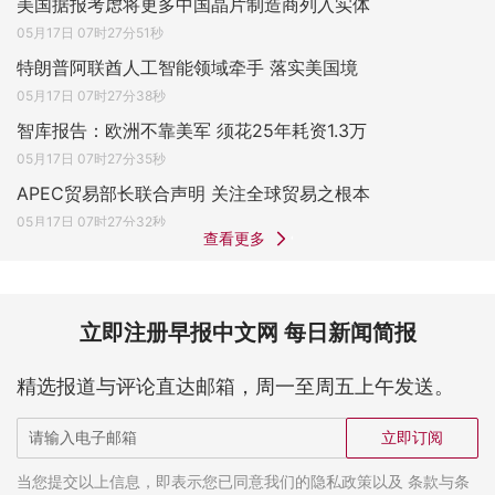
美国据报考虑将更多中国晶片制造商列入实体
05月17日 07时27分51秒
特朗普阿联酋人工智能领域牵手 落实美国境
05月17日 07时27分38秒
智库报告：欧洲不靠美军 须花25年耗资1.3万
05月17日 07时27分35秒
APEC贸易部长联合声明 关注全球贸易之根本
05月17日 07时27分32秒
查看更多
立即注册早报中文网 每日新闻简报
精选报道与评论直达邮箱，周一至周五上午发送。
立即订阅
当您提交以上信息，即表示您已同意我们的隐私政策以及 条款与条