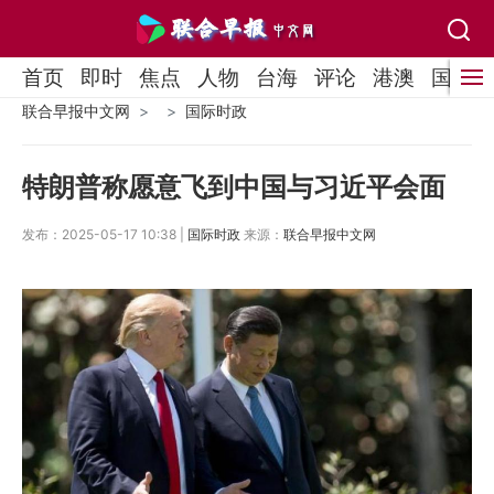
首页
即时
焦点
人物
台海
评论
港澳
国际
联合早报中文网
国际时政
特朗普称愿意飞到中国与习近平会面
发布：2025-05-17 10:38 |
国际时政
来源：
联合早报中文网