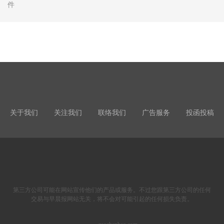
件
关于我们
关注我们
联络我们
广告服务
投函投稿
第三方公司可能在网站宣传他们的产品或服务。不过您跟第三方公司的任何
交易与早晨报网站无关，将不会对可能引起的任何损失负责。