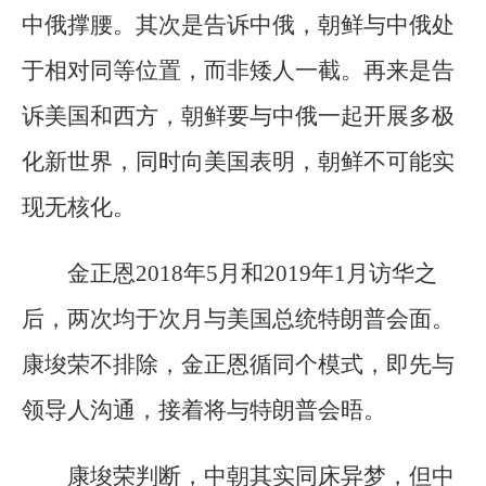
中俄撑腰。其次是告诉中俄，朝鲜与中俄处
于相对同等位置，而非矮人一截。再来是告
诉美国和西方，朝鲜要与中俄一起开展多极
化新世界，同时向美国表明，朝鲜不可能实
现无核化。
金正恩2018年5月和2019年1月访华之
后，两次均于次月与美国总统特朗普会面。
康埈荣不排除，金正恩循同个模式，即先与
领导人沟通，接着将与特朗普会晤。
康埈荣判断，中朝其实同床异梦，但中