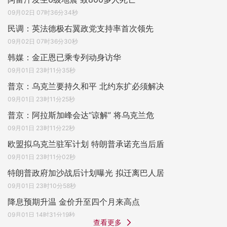
09月02日 07时36分34秒
民调：英法德极右翼政党支持率首次领先
09月02日 07时36分30秒
韩媒：金正恩已乘专列动身访华
09月01日 23时11分35秒
普京：乌克兰要持久和平 北约东扩必须解决
09月01日 23时11分25秒
普京：阿拉斯加峰会达“谅解” 将乌克兰危
09月01日 23时11分22秒
欧盟拟乌克兰驻军计划 特朗普承诺充当后盾
09月01日 23时11分02秒
特朗普政府加沙战后计划曝光 拟迁离巴人居
09月01日 23时10分58秒
降息预期升温 金价升至四个月来高点
09月01日 14时31分19秒
查看更多