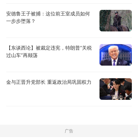
安德鲁王子被捕：这位前王室成员如何
一步步堕落？
【东谈西论】被裁定违宪，特朗普“关税
过山车”再颠荡
金与正晋升党部长 重返政治局巩固权力