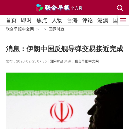
首页
即时
焦点
人物
台海
评论
港澳
国际
联合早报中文网
国际时政
消息：伊朗中国反舰导弹交易接近完成
发布：2026-02-25 07:35 |
国际时政
来源：
联合早报中文网