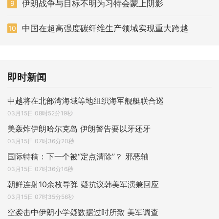
伊朗战争与目标不明为习特会蒙上阴影
9
中国在超高强度碳纤维生产领域实现重大跨越
10
即时新闻
中越将在北部湾海域等地组织海军舰艇联合巡
03月15日 08时52分19秒
美轰炸伊朗哈尔克岛 伊朗警告要以牙还牙
03月15日 07时36分20秒
国际特稿：下一个被“定点清除”？ 邪恶轴
03月15日 07时36分16秒
朝鲜连射10余枚导弹 疑抗议韩美军演兼回应
03月15日 07时35分56秒
空袭击中伊朗小学疑数据过时所致 美军调查