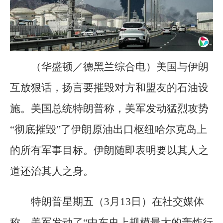
（华盛顿／德黑兰综合电）美国与伊朗
互放狠话，扬言要摧毁对方和盟友的石油设
施。美国总统特朗普称，美军发动猛烈攻势
“彻底摧毁”了伊朗原油出口枢纽哈尔克岛上
的所有军事目标。伊朗随即表明要以其人之
道还治其人之身。
特朗普星期五（3月13日）在社交媒体
称，美军发动了“中东史上规模最大的轰炸行