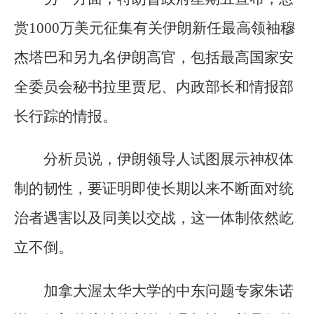
赏1000万美元征集有关伊朗新任最高领袖穆
杰塔巴和另九名伊朗高官，包括最高国家安
全委员会秘书拉里贾尼、内政部长和情报部
长行踪的情报。
分析员说，伊朗领导人试图展示神权体
制的韧性，要证明即使长期以来不断面对统
治者遇害以及同美以交战，这一体制依然屹
立不倒。
加拿大渥太华大学的中东问题专家朱诺