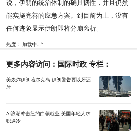
说，伊朗的统治体制的确具韧性，并且仍然
能实施完善的应急方案。到目前为止，没有
任何迹象显示伊朗即将分崩离析。
热度：
加载中...
°
更多内容访问：
国际时政
专栏：
美轰炸伊朗哈尔克岛 伊朗警告要以牙还
牙
AI浪潮冲击纽约白领就业 美国年轻人求
职遇冷