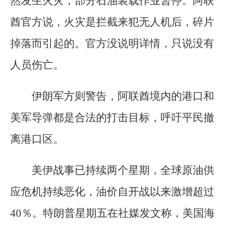
然发生火灾，部分石油装载作业暂停。阿联
酋官方说，火灾是拦截来犯无人机后，碎片
掉落而引起的。官方没说明详情，只说没有
人员伤亡。
伊朗军方则警告，阿联酋境内的港口和
美军导弹都是合法的打击目标，呼吁平民撤
离港口区。
美伊战事已持续两个星期，全球原油供
应危机持续恶化，油价自开战以来激增超过
40％。特朗普星期五在社媒发文称，美国海