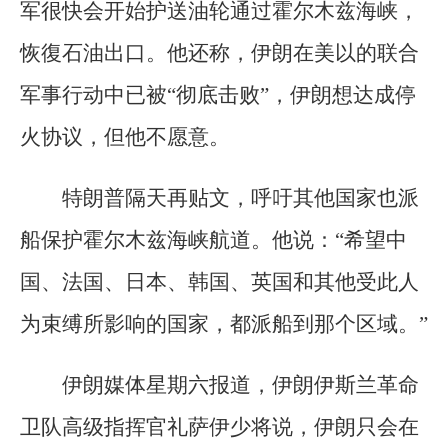
军很快会开始护送油轮通过霍尔木兹海峡，
恢復石油出口。他还称，伊朗在美以的联合
军事行动中已被“彻底击败”，伊朗想达成停
火协议，但他不愿意。
特朗普隔天再贴文，呼吁其他国家也派
船保护霍尔木兹海峡航道。他说：“希望中
国、法国、日本、韩国、英国和其他受此人
为束缚所影响的国家，都派船到那个区域。”
伊朗媒体星期六报道，伊朗伊斯兰革命
卫队高级指挥官礼萨伊少将说，伊朗只会在