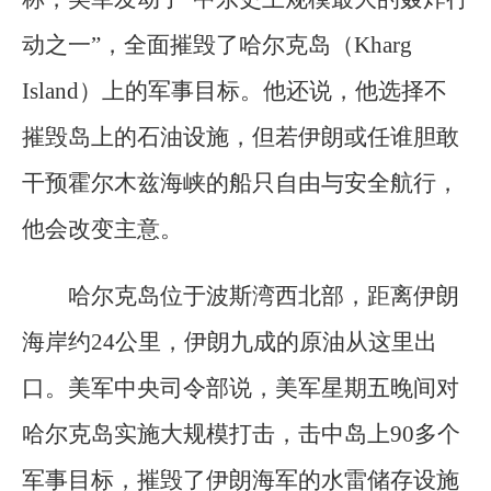
动之一”，全面摧毁了哈尔克岛（Kharg
Island）上的军事目标。他还说，他选择不
摧毁岛上的石油设施，但若伊朗或任谁胆敢
干预霍尔木兹海峡的船只自由与安全航行，
他会改变主意。
哈尔克岛位于波斯湾西北部，距离伊朗
海岸约24公里，伊朗九成的原油从这里出
口。美军中央司令部说，美军星期五晚间对
哈尔克岛实施大规模打击，击中岛上90多个
军事目标，摧毁了伊朗海军的水雷储存设施