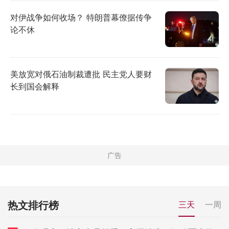
对伊战争如何收场？ 特朗普幕僚据传争
论不休
美放宽对俄石油制裁遭批 民主党人要财
长到国会解释
热文排行榜
三天
一周