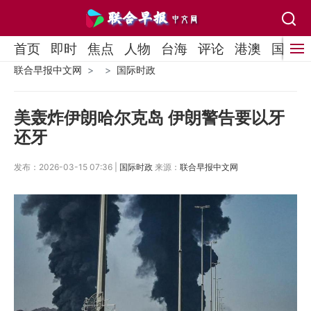
首页
即时
焦点
人物
台海
评论
港澳
国际
联合早报中文网
国际时政
美轰炸伊朗哈尔克岛 伊朗警告要以牙
还牙
发布：2026-03-15 07:36 |
国际时政
来源：
联合早报中文网