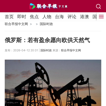
首页
即时
焦点
人物
台海
评论
港澳
国际
联合早报中文网
国际时政
俄罗斯：若有盈余愿向欧供天然气
发布：2026-04-12 20:31 |
国际时政
来源：
联合早报中文网