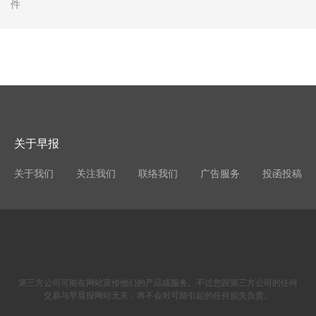
件
关于早报
关于我们
关注我们
联络我们
广告服务
投函投稿
第三方公司可能在网站宣传他们的产品或服务。不过您跟第三方公司的任何
交易与早晨报网站无关，将不会对可能引起的任何损失负责。