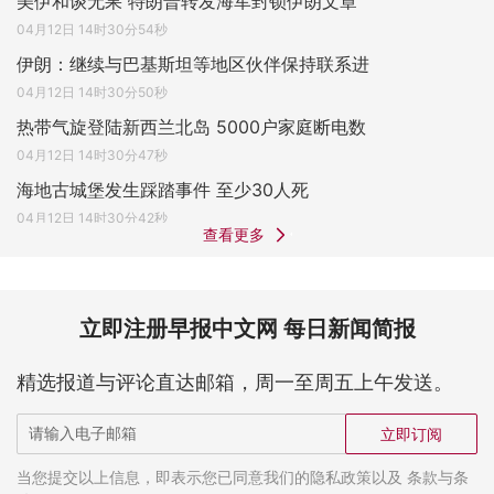
美伊和谈无果 特朗普转发海军封锁伊朗文章
04月12日 14时30分54秒
伊朗：继续与巴基斯坦等地区伙伴保持联系进
04月12日 14时30分50秒
热带气旋登陆新西兰北岛 5000户家庭断电数
04月12日 14时30分47秒
海地古城堡发生踩踏事件 至少30人死
04月12日 14时30分42秒
查看更多
立即注册早报中文网 每日新闻简报
精选报道与评论直达邮箱，周一至周五上午发送。
立即订阅
当您提交以上信息，即表示您已同意我们的隐私政策以及 条款与条