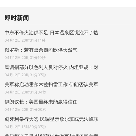
即时新闻
中东不停火油供不足 日本温泉区忧泡不了热
04月12日 20时31分14秒
俄罗斯：若有盈余愿向欧供天然气
04月12日 20时31分10秒
民调指部分以色列人反对停火 内坦亚胡：对
04月12日 20时31分07秒
美军称启动霍尔木兹扫雷工作 伊朗否认美军
04月12日 20时31分04秒
伊朗议长：美国最终未能赢得信任
04月12日 20时31分00秒
匈牙利举行大选 民调显示欧尔班或无法蝉联
04月12日 15时30分37秒