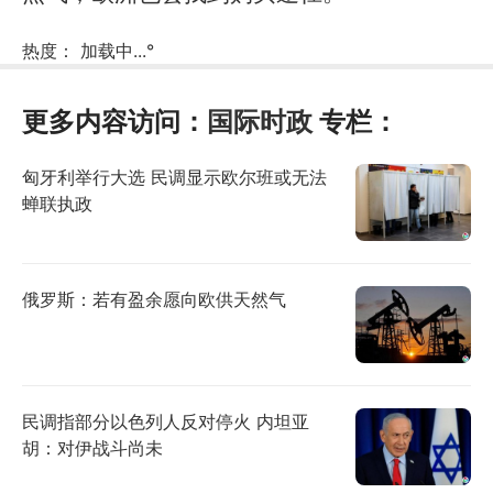
热度：
加载中...
°
更多内容访问：
国际时政
专栏：
匈牙利举行大选 民调显示欧尔班或无法
蝉联执政
俄罗斯：若有盈余愿向欧供天然气
民调指部分以色列人反对停火 内坦亚
胡：对伊战斗尚未