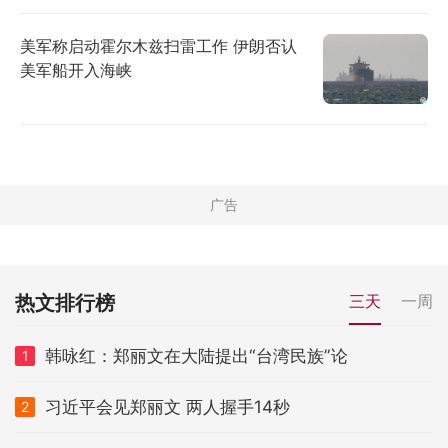
美军称启动霍尔木兹扫雷工作 伊朗否认
美军船开入海峡
热文排行榜
三天
一周
韩咏红：郑丽文在大陆提出“台湾民族”论
1
习近平会见郑丽文 两人握手14秒
2