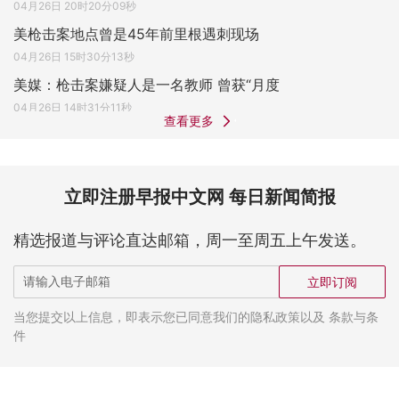
04月26日 20时20分09秒
美枪击案地点曾是45年前里根遇刺现场
04月26日 15时30分13秒
美媒：枪击案嫌疑人是一名教师 曾获“月度
04月26日 14时31分11秒
查看更多
立即注册早报中文网 每日新闻简报
精选报道与评论直达邮箱，周一至周五上午发送。
立即订阅
当您提交以上信息，即表示您已同意我们的隐私政策以及 条款与条
件