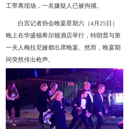
工带离现场，一名嫌疑人已被拘捕。
白宫记者协会晚宴星期六（4月25日）
晚上在华盛顿希尔顿酒店举行，特朗普与第
一夫人梅拉尼娅都出席晚宴。然而，晚宴期
间突然传出枪声。