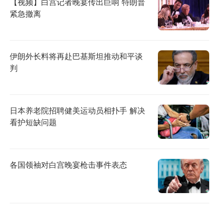
【视频】白宫记者晚宴传出巨响 特朗普
紧急撤离
伊朗外长料将再赴巴基斯坦推动和平谈
判
日本养老院招聘健美运动员相扑手 解决
看护短缺问题
各国领袖对白宫晚宴枪击事件表态