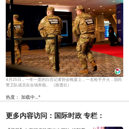
4月25日，一年一度的白宫记者协会晚宴上，一名枪手开火，国民
警卫队成员在会场奔跑。 （路透社）
热度：
加载中...
°
更多内容访问：
国际时政
专栏：