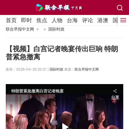
首页
即时
焦点
人物
台海
评论
港澳
国际
联合早报中文网
国际时政
【视频】白宫记者晚宴传出巨响 特朗
普紧急撤离
发布：2026-04-26 20:31 |
国际时政
来源：
联合早报中文网