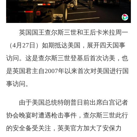
英国国王查尔斯三世和王后卡米拉周一
（4月27日）如期抵达美国，展开四天国事
访问。这是查尔斯三世登基后首次访美，也
是英国君主自2007年以来首次对美国进行国
事访问。
由于美国总统特朗普日前出席白宫记者
协会晚宴时遭遇枪击事件，查尔斯三世此行
的安全备受关注，英美官方加大了安保力