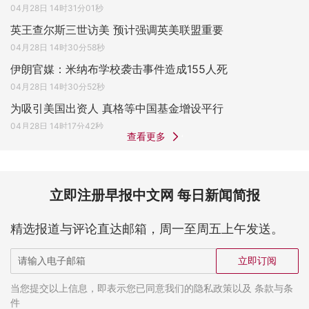
04月28日 14时31分01秒
英王查尔斯三世访美 预计强调英美联盟重要
04月28日 14时30分58秒
伊朗官媒：米纳布学校袭击事件造成155人死
04月28日 14时30分52秒
为吸引美国出资人 真格等中国基金增设平行
04月28日 14时17分42秒
查看更多
立即注册早报中文网 每日新闻简报
精选报道与评论直达邮箱，周一至周五上午发送。
立即订阅
当您提交以上信息，即表示您已同意我们的隐私政策以及 条款与条
件