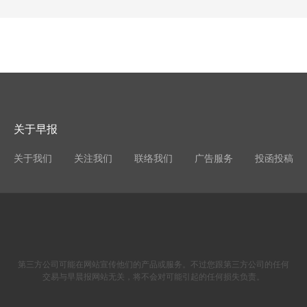
关于早报
关于我们
关注我们
联络我们
广告服务
投函投稿
第三方公司可能在网站宣传他们的产品或服务。不过您跟第三方公司的任何
交易与早晨报网站无关，将不会对可能引起的任何损失负责。