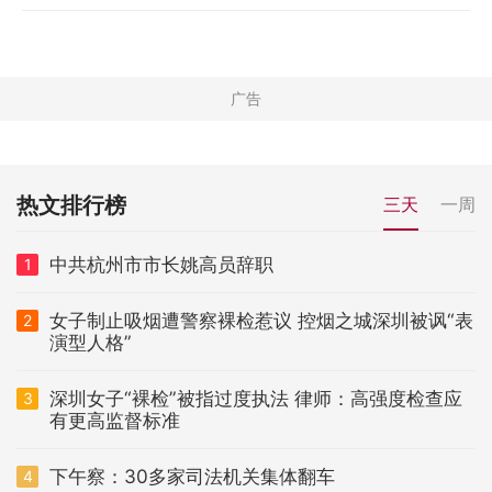
热文排行榜
三天
一周
中共杭州市市长姚高员辞职
1
女子制止吸烟遭警察裸检惹议 控烟之城深圳被讽“表
2
演型人格”
深圳女子“裸检”被指过度执法 律师：高强度检查应
3
有更高监督标准
下午察：30多家司法机关集体翻车
4