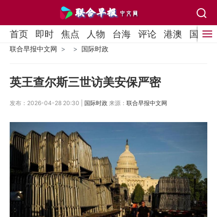
首页
即时
焦点
人物
台海
评论
港澳
国际
联合早报中文网
国际时政
英王查尔斯三世访美安保严密
发布：2026-04-28 20:30 |
国际时政
来源：
联合早报中文网