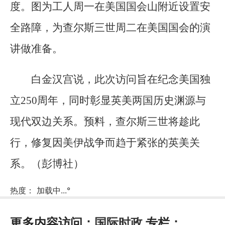
度。图为工人周一在美国国会山附近设置安
全路障，为查尔斯三世周二在美国国会的演
讲做准备。
白金汉宫说，此次访问旨在纪念美国独
立250周年，同时彰显英美两国历史渊源与
现代双边关系。预料，查尔斯三世将趁此
行，修复因美伊战争而趋于紧张的英美关
系。（彭博社）
热度：
加载中...
°
更多内容访问：
国际时政
专栏：