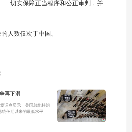
……切实保障正当程序和公正审判，并
决的人数仅次于中国。
：
战争再下滑
的民意调查显示，美国总统特朗
个总统任期以来的最低水平