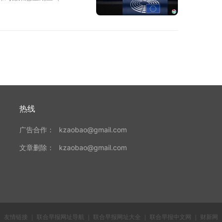
热线
广告合作：
kzaobao@gmail.com
文章删除：
kzaobao@gmail.com
友情链接
｜
联合早报网址导航
｜
联合早报网址大全
｜
联合早报中文网
｜
财新网