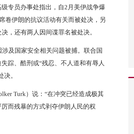
高级专员办事处指出，自2月美伊战争爆
1月席卷伊朗的抗议活动有关而被处决，另
处决，还有两人因间谍罪名被处决。
人因涉及国家安全相关问题被捕。联合国
失踪、酷刑或“残忍、不人道和有辱人
处决。
ker Turk）说：“在冲突已经造成极其
严厉而残暴的方式剥夺伊朗人民的权