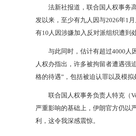
法新社报道，联合国人权事务
发以来，至少有九人因与2026年
有10人因涉嫌加入反对派组织遭到
与此同时，估计有超过4000
人权办指出，许多被拘留者遭遇强迫
格的待遇”，包括被迫认罪以及模拟
联合国人权事务负责人特克（Vol
严重影响的基础上，伊朗官方仍以
利，这令我深感震惊。