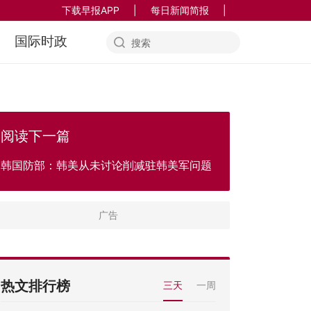
下载早报APP
|
每日新闻简报
|
国际时政
阅读下一篇
韩国防部：韩美从未讨论削减驻韩美军问题
热文排行榜
三天
一周