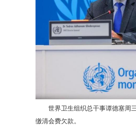
世界卫生组织总干事谭德塞周
缴清会费欠款。