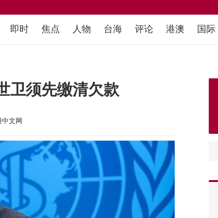
即时
焦点
人物
台海
评论
港澳
国际
世卫须先缴清欠款
报中文网