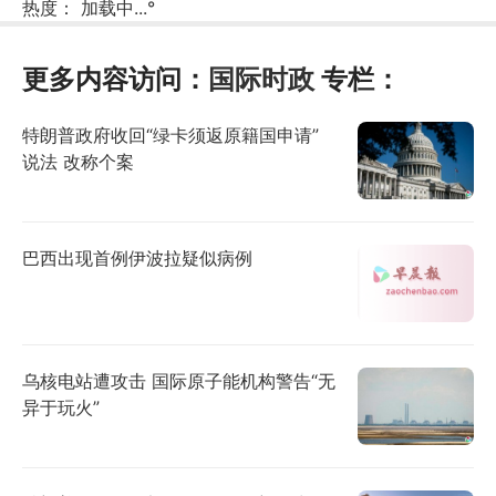
热度：
加载中...
°
更多内容访问：
国际时政
专栏：
特朗普政府收回“绿卡须返原籍国申请”
说法 改称个案
巴西出现首例伊波拉疑似病例
乌核电站遭攻击 国际原子能机构警告“无
异于玩火”