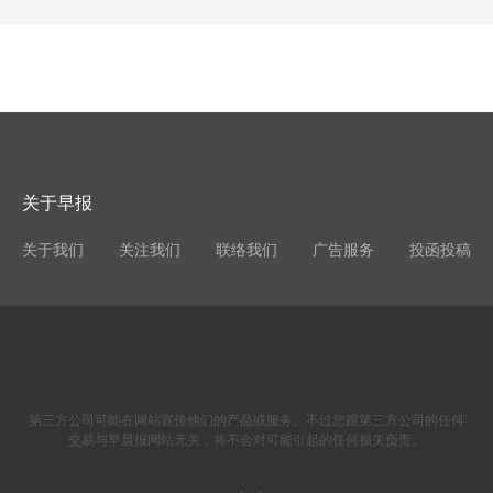
关于早报
关于我们
关注我们
联络我们
广告服务
投函投稿
第三方公司可能在网站宣传他们的产品或服务。不过您跟第三方公司的任何
交易与早晨报网站无关，将不会对可能引起的任何损失负责。