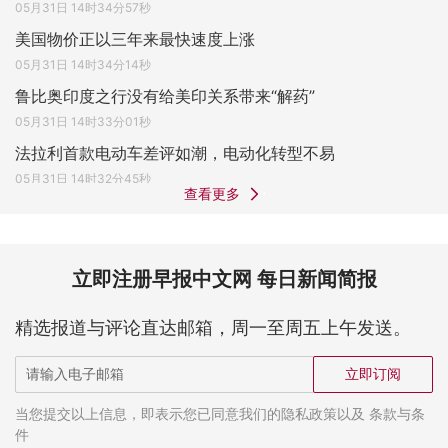
05月31日 14时34分57秒
美国物价正以三年来最快速度上涨
05月31日 14时34分14秒
鲁比奥印度之行没有给美印关系带来“解药”
05月31日 14时33分01秒
法拉利首款电动车差评如潮，电动化转型不易
05月31日 14时32分45秒
查看更多
立即注册早报中文网 每日新闻简报
精选报道与评论直达邮箱，周一至周五上午发送。
立即订阅
当您提交以上信息，即表示您已同意我们的隐私政策以及 条款与条
件