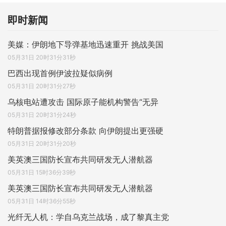
即时新闻
美媒：伊朗地下导弹基地迅速重开 挑战美国
05月31日 20时31分31秒
巴西出现首例伊波拉疑似病例
05月31日 20时31分27秒
乌核电站遭攻击 国际原子能机构警告“无异
05月31日 20时31分24秒
特朗普据报修改部分条款 向伊朗提出更强硬
05月31日 20时31分20秒
美英澳三国防长宣布共同研发无人潜航器
05月31日 15时36分39秒
美英澳三国防长宣布共同研发无人潜航器
05月31日 14时36分55秒
光纤无人机：学自乌克兰战场，成了黎真主党