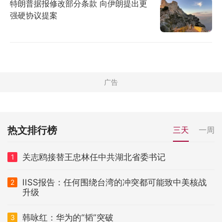
特朗普据报修改部分条款 向伊朗提出更
强硬协议提案
热文排行榜
三天
一周
关志鸥接替王忠林任中共湖北省委书记
1
IISS报告：任何围绕台湾的冲突都可能致中美核战
2
升级
韩咏红：华为的“韬”突破
3